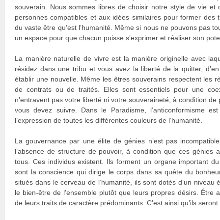
souverain. Nous sommes libres de choisir notre style de vie et
personnes compatibles et aux idées similaires pour former des tr
du vaste être qu’est l’humanité. Même si nous ne pouvons pas toujo
un espace pour que chacun puisse s’exprimer et réaliser son poten
La manière naturelle de vivre est la manière originelle avec la
résidez dans une tribu et vous avez la liberté de la quitter, d’e
établir une nouvelle. Même les êtres souverains respectent les règ
de contrats ou de traités. Elles sont essentiels pour une coe
n’entravent pas votre liberté ni votre souveraineté, à condition de 
vous devez suivre. Dans le Paradisme, l’anticonformisme est
l’expression de toutes les différentes couleurs de l’humanité.
La gouvernance par une élite de génies n’est pas incompatible 
l’absence de structure de pouvoir, à condition que ces génies a
tous. Ces individus existent. Ils forment un organe important du 
sont la conscience qui dirige le corps dans sa quête du bonheur
situés dans le cerveau de l’humanité, ils sont dotés d’un niveau é
le bien-être de l’ensemble plutôt que leurs propres désirs. Être a
de leurs traits de caractère prédominants. C’est ainsi qu’ils seron