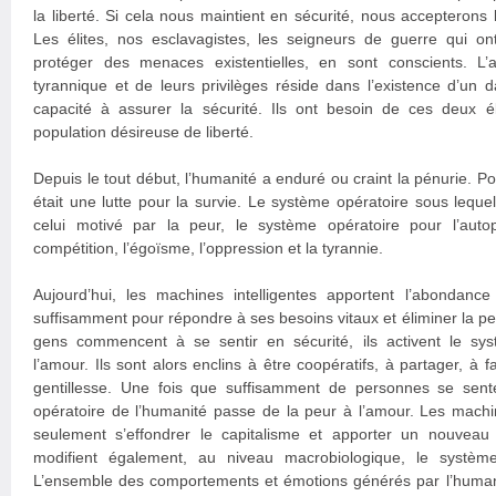
la liberté. Si cela nous maintient en sécurité, nous accepterons l
Les élites, nos esclavagistes, les seigneurs de guerre qui on
protéger des menaces existentielles, en sont conscients. L’
tyrannique et de leurs privilèges réside dans l’existence d’un d
capacité à assurer la sécurité. Ils ont besoin de ces deux 
population désireuse de liberté.
Depuis le tout début, l’humanité a enduré ou craint la pénurie. Po
était une lutte pour la survie. Le système opératoire sous lequel 
celui motivé par la peur, le système opératoire pour l’autop
compétition, l’égoïsme, l’oppression et la tyrannie.
Aujourd’hui, les machines intelligentes apportent l’abondanc
suffisamment pour répondre à ses besoins vitaux et éliminer la pe
gens commencent à se sentir en sécurité, ils activent le sy
l’amour. Ils sont alors enclins à être coopératifs, à partager, à 
gentillesse. Une fois que suffisamment de personnes se sent
opératoire de l’humanité passe de la peur à l’amour. Les machin
seulement s’effondrer le capitalisme et apporter un nouveau ni
modifient également, au niveau macrobiologique, le système
L’ensemble des comportements et émotions générés par l’humani