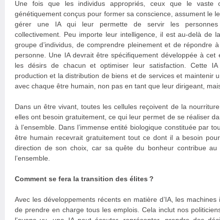
Une fois que les individus appropriés, ceux que le vaste 
génétiquement conçus pour former sa conscience, assument le lead
gérer une IA qui leur permette de servir les personnes 
collectivement. Peu importe leur intelligence, il est au-delà de
groupe d’individus, de comprendre pleinement et de répondre à
personne. Une IA devrait être spécifiquement développée à cet ef
les désirs de chacun et optimiser leur satisfaction. Cette IA 
production et la distribution de biens et de services et mainteni
avec chaque être humain, non pas en tant que leur dirigeant, mais 
Dans un être vivant, toutes les cellules reçoivent de la nourriture
elles ont besoin gratuitement, ce qui leur permet de se réaliser da
à l’ensemble. Dans l’immense entité biologique constituée par to
être humain recevrait gratuitement tout ce dont il a besoin pour
direction de son choix, car sa quête du bonheur contribue au
l’ensemble.
Comment se fera la transition des élites ?
Avec les développements récents en matière d’IA, les machines in
de prendre en charge tous les emplois. Cela inclut nos politicie