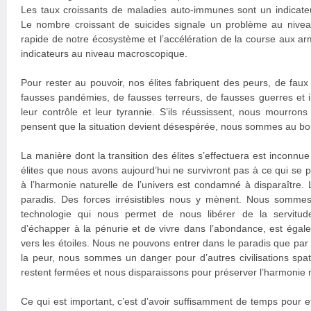
Les taux croissants de maladies auto-immunes sont un indicate
Le nombre croissant de suicides signale un problème au niveau
rapide de notre écosystème et l’accélération de la course aux a
indicateurs au niveau macroscopique.
Pour rester au pouvoir, nos élites fabriquent des peurs, de fau
fausses pandémies, de fausses terreurs, de fausses guerres et ils
leur contrôle et leur tyrannie. S’ils réussissent, nous mourro
pensent que la situation devient désespérée, nous sommes au bor
La manière dont la transition des élites s’effectuera est inconnue
élites que nous avons aujourd’hui ne survivront pas à ce qui se 
à l’harmonie naturelle de l’univers est condamné à disparaître. L
paradis. Des forces irrésistibles nous y mènent. Nous somme
technologie qui nous permet de nous libérer de la servitude 
d’échapper à la pénurie et de vivre dans l’abondance, est égal
vers les étoiles. Nous ne pouvons entrer dans le paradis que par
la peur, nous sommes un danger pour d’autres civilisations spat
restent fermées et nous disparaissons pour préserver l’harmonie na
Ce qui est important, c’est d’avoir suffisamment de temps pour eff