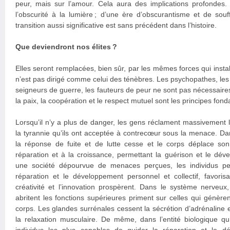
peur, mais sur l’amour. Cela aura des implications profonde
l’obscurité à la lumière ; d’une ère d’obscurantisme et de sou
transition aussi significative est sans précédent dans l’histoire.
Que deviendront nos élites ?
Elles seront remplacées, bien sûr, par les mêmes forces qui instal
n’est pas dirigé comme celui des ténèbres. Les psychopathes, les t
seigneurs de guerre, les fauteurs de peur ne sont pas nécessair
la paix, la coopération et le respect mutuel sont les principes fo
Lorsqu’il n’y a plus de danger, les gens réclament massivement l
la tyrannie qu’ils ont acceptée à contrecœur sous la menace. Da
la réponse de fuite et de lutte cesse et le corps déplace son 
réparation et à la croissance, permettant la guérison et le d
une société dépourvue de menaces perçues, les individus pe
réparation et le développement personnel et collectif, favori
créativité et l’innovation prospèrent. Dans le système nerveux
abritent les fonctions supérieures priment sur celles qui génèrent
corps. Les glandes surrénales cessent la sécrétion d’adrénaline et
la relaxation musculaire. De même, dans l’entité biologique qu