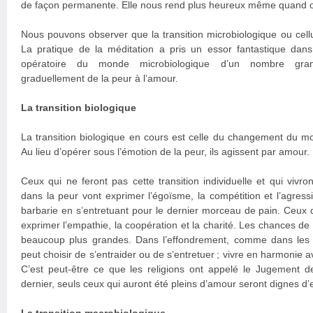
de façon permanente. Elle nous rend plus heureux même quand on 
Nous pouvons observer que la transition microbiologique ou cellu
La pratique de la méditation a pris un essor fantastique da
opératoire du monde microbiologique d’un nombre grand
graduellement de la peur à l’amour.
La transition biologique
La transition biologique en cours est celle du changement du mo
Au lieu d’opérer sous l’émotion de la peur, ils agissent par amour.
Ceux qui ne feront pas cette transition individuelle et qui vivr
dans la peur vont exprimer l’égoïsme, la compétition et l’agressi
barbarie en s’entretuant pour le dernier morceau de pain. Ceux q
exprimer l’empathie, la coopération et la charité. Les chances de 
beaucoup plus grandes. Dans l’effondrement, comme dans les 
peut choisir de s’entraider ou de s’entretuer ; vivre en harmonie a
C’est peut-être ce que les religions ont appelé le Jugement d
dernier, seuls ceux qui auront été pleins d’amour seront dignes d’