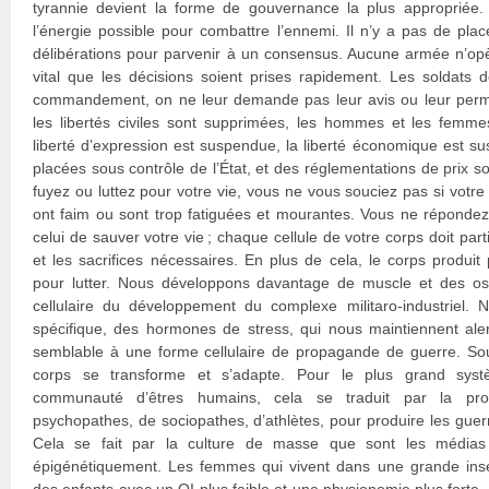
tyrannie devient la forme de gouvernance la plus appropriée.
l’énergie possible pour combattre l’ennemi. Il n’y a pas de pla
délibérations pour parvenir à un consensus. Aucune armée n’opè
vital que les décisions soient prises rapidement. Les soldats 
commandement, on ne leur demande pas leur avis ou leur perm
les libertés civiles sont supprimées, les hommes et les femmes
liberté d’expression est suspendue, la liberté économique est su
placées sous contrôle de l’État, et des réglementations de prix 
fuyez ou luttez pour votre vie, vous ne vous souciez pas si votre 
ont faim ou sont trop fatiguées et mourantes. Vous ne répondez
celui de sauver votre vie ; chaque cellule de votre corps doit parti
et les sacrifices nécessaires. En plus de cela, le corps produit
pour lutter. Nous développons davantage de muscle et des os pl
cellulaire du développement du complexe militaro-industriel.
spécifique, des hormones de stress, qui nous maintiennent alert
semblable à une forme cellulaire de propagande de guerre. Sou
corps se transforme et s’adapte. Pour le plus grand syst
communauté d’êtres humains, cela se traduit par la pr
psychopathes, de sociopathes, d’athlètes, pour produire les guerr
Cela se fait par la culture de masse que sont les médias 
épigénétiquement. Les femmes qui vivent dans une grande ins