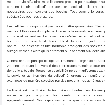
mode de vie aléatoire, mais ils seront produits pour s’adapter a
certains besoins collectifs ne sont pas satisfaits, ils produi
nécessaires pour combler ces besoins. Tout comme le corps h
spécialisées pour ses organes.
Les cellules du corps n’ont pas besoin d’être gouvernées. Elles s
mêmes. Elles doivent simplement recevoir la nourriture et l’énerg
survivre et se réaliser. En faisant ce qu’elles aiment et font l
bonheur et au bien-être de l’ensemble de la société. Quel que so
naturel, une efficacité et une harmonie émergent des sociétés 
autogouvernants alors qu’ils affrontent ou s’adaptent aux défis aux
Connaissant ce principe biologique, l’humanité s’organise naturell
vie, encourageant la diversité des expressions humaines pour cré
dont elle a besoin. Toutes les possibilités ne se manifestent pas. 
la survie et au bien-être du collectif émergent de manière p
exprimées de manière sélective par des mécanismes génétiques e
La liberté est une illusion. Notre quête du bonheur est biaisée
autres et pour exprimer les talents que nous avons 
épigénétiquement. Nos aspirations et ce que nous aimons f