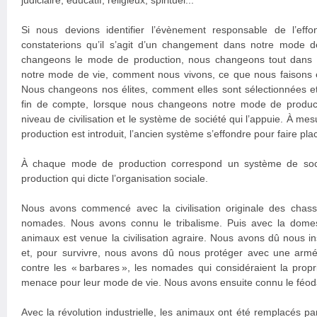
judiciaire, éducatif, religieux, spirituel...
Si nous devions identifier l’évènement responsable de l’eff
constaterions qu’il s’agit d’un changement dans notre mode 
changeons le mode de production, nous changeons tout dans 
notre mode de vie, comment nous vivons, ce que nous faisons 
Nous changeons nos élites, comment elles sont sélectionnées e
fin de compte, lorsque nous changeons notre mode de produc
niveau de civilisation et le système de société qui l’appuie. À 
production est introduit, l’ancien système s’effondre pour faire pl
À chaque mode de production correspond un système de soci
production qui dicte l’organisation sociale.
Nous avons commencé avec la civilisation originale des chasse
nomades. Nous avons connu le tribalisme. Puis avec la domes
animaux est venue la civilisation agraire. Nous avons dû nous inst
et, pour survivre, nous avons dû nous protéger avec une arm
contre les « barbares », les nomades qui considéraient la prop
menace pour leur mode de vie. Nous avons ensuite connu le féod
Avec la révolution industrielle, les animaux ont été remplacés 