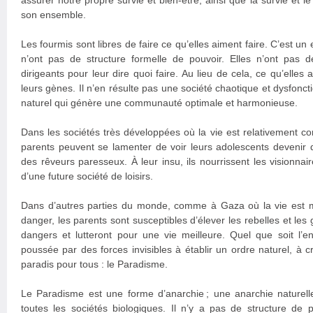
assurer notre propre survie et bien-être, ainsi que la survie et l
son ensemble.
Les fourmis sont libres de faire ce qu’elles aiment faire. C’est un
n’ont pas de structure formelle de pouvoir. Elles n’ont pas 
dirigeants pour leur dire quoi faire. Au lieu de cela, ce qu’elles
leurs gènes. Il n’en résulte pas une société chaotique et dysfonct
naturel qui génère une communauté optimale et harmonieuse.
Dans les sociétés très développées où la vie est relativement co
parents peuvent se lamenter de voir leurs adolescents devenir 
des rêveurs paresseux. À leur insu, ils nourrissent les visionnair
d’une future société de loisirs.
Dans d’autres parties du monde, comme à Gaza où la vie est m
danger, les parents sont susceptibles d’élever les rebelles et les 
dangers et lutteront pour une vie meilleure. Quel que soit l’e
poussée par des forces invisibles à établir un ordre naturel, à c
paradis pour tous : le Paradisme.
Le Paradisme est une forme d’anarchie ; une anarchie nature
toutes les sociétés biologiques. Il n’y a pas de structure de 