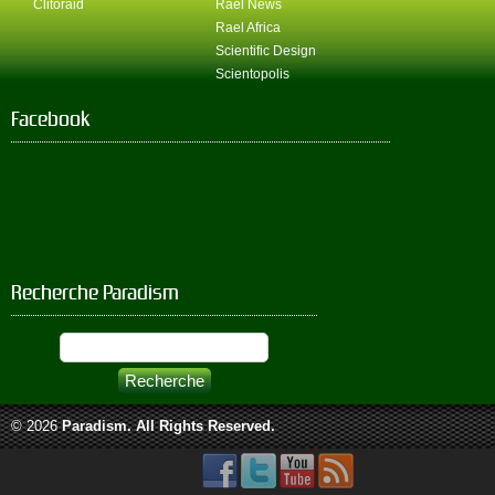
Clitoraid
Rael News
Rael Africa
Scientific Design
Scientopolis
Facebook
Recherche Paradism
© 2026
Paradism
. All Rights Reserved.