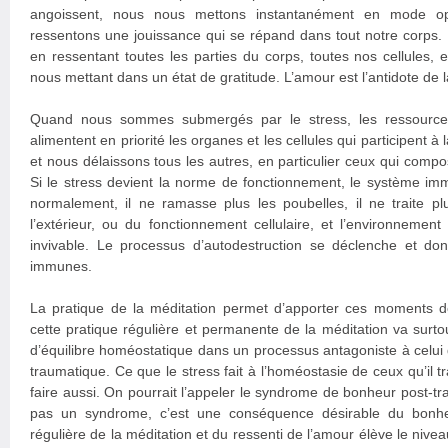
angoissent, nous nous mettons instantanément en mode op
ressentons une jouissance qui se répand dans tout notre corps.
en ressentant toutes les parties du corps, toutes nos cellules, 
nous mettant dans un état de gratitude. L’amour est l’antidote de l
Quand nous sommes submergés par le stress, les ressources, 
alimentent en priorité les organes et les cellules qui participent à 
et nous délaissons tous les autres, en particulier ceux qui comp
Si le stress devient la norme de fonctionnement, le système im
normalement, il ne ramasse plus les poubelles, il ne traite pl
l’extérieur, ou du fonctionnement cellulaire, et l’environnement 
invivable. Le processus d’autodestruction se déclenche et do
immunes.
La pratique de la méditation permet d’apporter ces moments de
cette pratique régulière et permanente de la méditation va surto
d’équilibre homéostatique dans un processus antagoniste à celui
traumatique. Ce que le stress fait à l’homéostasie de ceux qu’il t
faire aussi. On pourrait l’appeler le syndrome de bonheur post-tr
pas un syndrome, c’est une conséquence désirable du bonhe
régulière de la méditation et du ressenti de l’amour élève le ni