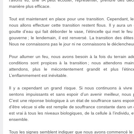
l’avons vu, une IA peut écouter, représenter, prendre des déci
manière plus efficace.
Tout est maintenant en place pour une transition. Cependant, le
nous allons effectuer cette transition restent flous. Il y aura 
goutte d’eau qui fait déborder le vase, l’étincelle qui met le feu
gouverne ; le lendemain, il est renversé. La transition des élit
Nous ne connaissons pas le jour ni ne connaissons le déclencheur
Pour allumer un feu, nous avons besoin à la fois du terrain adé
conditions sont propices à la transition ; nous attendons maint
attendons, plus le mécontentement grandit et plus l’étince
L’enflammement est inévitable.
Il y a cependant un grand risque. Si nous continuons à vivre
sentons impuissants et sans espoir d’un avenir meilleur, nous 
C’est une réponse biologique à un état de souffrance sans espoir
d’être vécue si elle est remplie de souffrance constante dans un
est vrai à tous les niveaux biologiques, de la cellule à l’individu,
ensemble.
Tous les signes semblent indiquer que nous avons commencé le p