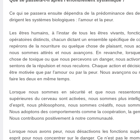
Que se passera-t-il après l’effondrement systémique ?
Ce qui se passera ensuite dépendra de la prédominance des de
dirigent les systèmes biologiques : l’amour et la peur.
Les êtres humains, à l’instar de tous les êtres vivants, fonc
opératoires distincts, chacun dictant un ensemble spécifique de
repérons de la nourriture ou quelque chose de plaisant, nous act
nous sommes attirés et nous avançons. En revanche, lorsqu
chose de toxique ou que nous percevons un danger, nous activons
sentons de la répulsion et nous reculons. Chaque action et décis
être motivée que par l'amour ou par la peur. Nous avançons ou re
faire les deux en même temps.
Lorsque nous sommes en sécurité et que nous ressentons 
supérieures du cerveau sont activées, nous sommes plus intell
d'esprit, nous philosophons, nous sommes créatifs, nous som
Nous adoptons des comportements comme la coopération, la genti
Nous contribuons positivement à notre communauté.
Lorsque nous avons peur, nous désactivons les fonctions supé
esprit pour nous concentrer sur le danger. Ce n’est pas le mome