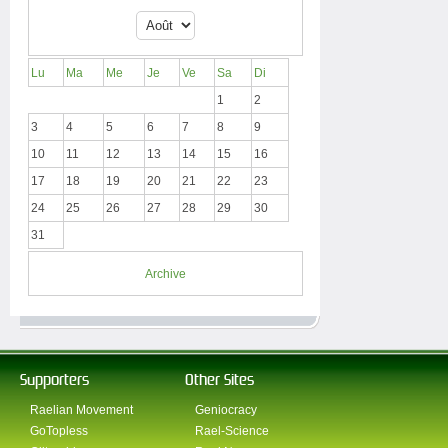
Lu
Ma
Me
Je
Ve
Sa
Di
1
2
3
4
5
6
7
8
9
10
11
12
13
14
15
16
17
18
19
20
21
22
23
24
25
26
27
28
29
30
31
Archive
Supporters
Other Sites
Raelian Movement
Geniocracy
GoTopless
Rael-Science