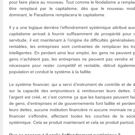
pour faire place au nouveau. Tout comme le féodalisme a remplacé
être remplacé par le capitalisme, dès que le nouveau mod
dominant, le Paradisme remplacera le capitalisme.
Il y a une logique derrière l’effondrement systémique attribué aux
capitalisme arrivait à fournir suffisamment de prospérité pour
servitude, il est maintenant à l’origine de difficultés généralisée
rentables, les entreprises sont contraintes de remplacer les t
intelligentes. En perdant ainsi leur emploi, les gens ne peuvent
gens n’achètent pas, les entreprises ne peuvent pas vendre et fon
nécessaire pour rester compétitif et rentable, détruit égaleme
population et conduit le système à la faillite.
Le système financier, qui a servi d’instrument de contrôle et de 
sur la capacité des emprunteurs à rembourser leurs dettes. 
l’argent est créé, et c'est comme ça que les banques peuvent fai
de gens, d’entreprises et de gouvernements font faillite et perde
leurs dettes, aucune institution financière ni aucune monnaie ne
financier s’effondre, affectant toutes les couches de la soc
systémique. Cela se produit maintenant et cela se produit partout.