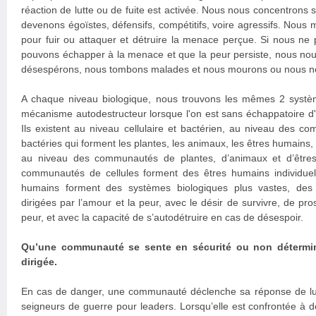
réaction de lutte ou de fuite est activée. Nous nous concentrons s
devenons égoïstes, défensifs, compétitifs, voire agressifs. Nous
pour fuir ou attaquer et détruire la menace perçue. Si nous ne 
pouvons échapper à la menace et que la peur persiste, nous nou
désespérons, nous tombons malades et nous mourons ou nous no
A chaque niveau biologique, nous trouvons les mêmes 2 systè
mécanisme autodestructeur lorsque l'on est sans échappatoire d
Ils existent au niveau cellulaire et bactérien, au niveau des c
bactéries qui forment les plantes, les animaux, les êtres humains,
au niveau des communautés de plantes, d’animaux et d’être
communautés de cellules forment des êtres humains individue
humains forment des systèmes biologiques plus vastes, des 
dirigées par l’amour et la peur, avec le désir de survivre, de pro
peur, et avec la capacité de s’autodétruire en cas de désespoir.
Qu’une communauté se sente en sécurité ou non détermine
dirigée.
En cas de danger, une communauté déclenche sa réponse de lutte
seigneurs de guerre pour leaders. Lorsqu’elle est confrontée à d