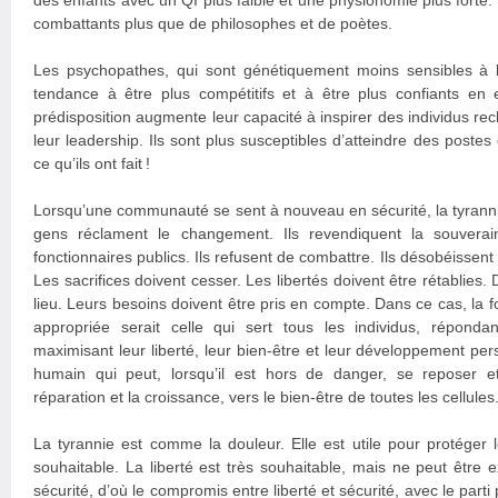
des enfants avec un QI plus faible et une physionomie plus fort
combattants plus que de philosophes et de poètes.
Les psychopathes, qui sont génétiquement moins sensibles à l
tendance à être plus compétitifs et à être plus confiants en e
prédisposition augmente leur capacité à inspirer des individus rec
leur leadership. Ils sont plus susceptibles d’atteindre des postes 
ce qu’ils ont fait !
Lorsqu’une communauté se sent à nouveau en sécurité, la tyranni
gens réclament le changement. Ils revendiquent la souverain
fonctionnaires publics. Ils refusent de combattre. Ils désobéissent
Les sacrifices doivent cesser. Les libertés doivent être rétablies.
lieu. Leurs besoins doivent être pris en compte. Dans ce cas, la
appropriée serait celle qui sert tous les individus, répond
maximisant leur liberté, leur bien-être et leur développement pe
humain qui peut, lorsqu’il est hors de danger, se reposer et 
réparation et la croissance, vers le bien-être de toutes les cellules
La tyrannie est comme la douleur. Elle est utile pour protéger l
souhaitable. La liberté est très souhaitable, mais ne peut être 
sécurité, d’où le compromis entre liberté et sécurité, avec le parti