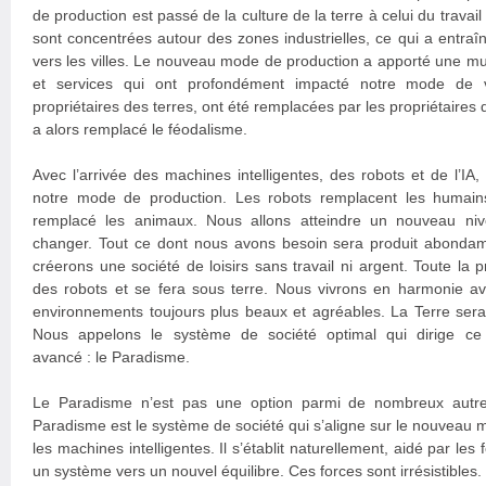
de production est passé de la culture de la terre à celui du travai
sont concentrées autour des zones industrielles, ce qui a entraî
vers les villes. Le nouveau mode de production a apporté une mu
et services qui ont profondément impacté notre mode de vi
propriétaires des terres, ont été remplacées par les propriétaires
a alors remplacé le féodalisme.
Avec l’arrivée des machines intelligentes, des robots et de l’
notre mode de production. Les robots remplacent les humai
remplacé les animaux. Nous allons atteindre un nouveau nive
changer. Tout ce dont nous avons besoin sera produit abonda
créerons une société de loisirs sans travail ni argent. Toute la 
des robots et se fera sous terre. Nous vivrons en harmonie av
environnements toujours plus beaux et agréables. La Terre sera
Nous appelons le système de société optimal qui dirige ce
avancé : le Paradisme.
Le Paradisme n’est pas une option parmi de nombreux autre
Paradisme est le système de société qui s’aligne sur le nouveau 
les machines intelligentes. Il s’établit naturellement, aidé par les
un système vers un nouvel équilibre. Ces forces sont irrésistibles. 