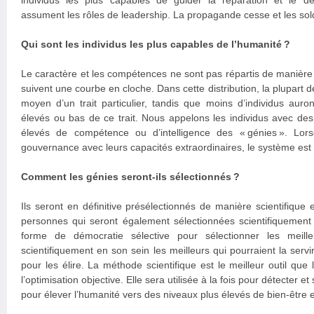
individus les plus capables de guider la réparation et le d
assument les rôles de leadership. La propagande cesse et les sol
Qui sont les individus les plus capables de l’humanité ?
Le caractère et les compétences ne sont pas répartis de manière é
suivent une courbe en cloche. Dans cette distribution, la plupart 
moyen d’un trait particulier, tandis que moins d’individus aur
élevés ou bas de ce trait. Nous appelons les individus avec de
élevés de compétence ou d’intelligence des « génies ». Lors
gouvernance avec leurs capacités extraordinaires, le système est 
Comment les génies seront-ils sélectionnés ?
Ils seront en définitive présélectionnés de manière scientifique
personnes qui seront également sélectionnées scientifiquement 
forme de démocratie sélective pour sélectionner les meille
scientifiquement en son sein les meilleurs qui pourraient la servir
pour les élire. La méthode scientifique est le meilleur outil qu
l’optimisation objective. Elle sera utilisée à la fois pour détecter et
pour élever l’humanité vers des niveaux plus élevés de bien-être 