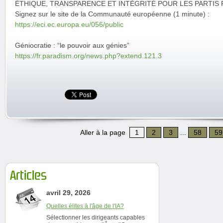
ÉTHIQUE, TRANSPARENCE ET INTÉGRITÉ POUR LES PARTIS
Signez sur le site de la Communauté européenne (1 minute) :
https://eci.ec.europa.eu/056/public
Géniocratie : “le pouvoir aux génies”
https://fr.paradism.org/news.php?extend.121.3
Aller à la page
1
2
3
...
58
59
Articles
avril 29, 2026
Quelles élites à l'âge de l'IA?
Sélectionner les dirigeants capables