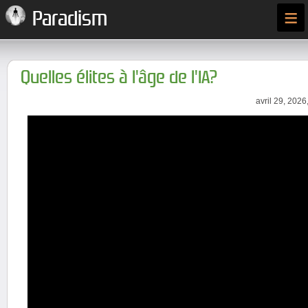
≡
Paradism
Quelles élites à l'âge de l'IA?
avril 29, 2026