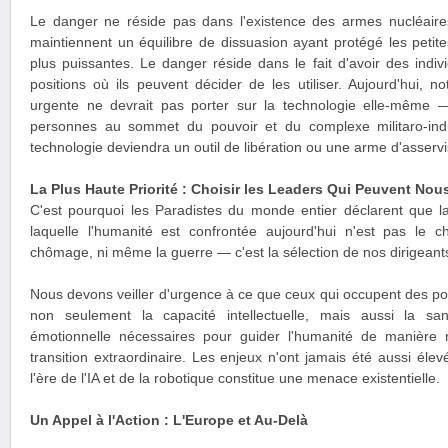
Le danger ne réside pas dans l'existence des armes nucléaire
maintiennent un équilibre de dissuasion ayant protégé les petite
plus puissantes. Le danger réside dans le fait d'avoir des ind
positions où ils peuvent décider de les utiliser. Aujourd'hui, not
urgente ne devrait pas porter sur la technologie elle-même — 
personnes au sommet du pouvoir et du complexe militaro-indus
technologie deviendra un outil de libération ou une arme d'asserv
La Plus Haute Priorité : Choisir les Leaders Qui Peuvent Nous
C'est pourquoi les Paradistes du monde entier déclarent que la
laquelle l'humanité est confrontée aujourd'hui n'est pas le c
chômage, ni même la guerre — c'est la sélection de nos dirigeant
Nous devons veiller d'urgence à ce que ceux qui occupent des po
non seulement la capacité intellectuelle, mais aussi la sa
émotionnelle nécessaires pour guider l'humanité de manière 
transition extraordinaire. Les enjeux n'ont jamais été aussi éle
l'ère de l'IA et de la robotique constitue une menace existentielle.
Un Appel à l'Action : L'Europe et Au-Delà