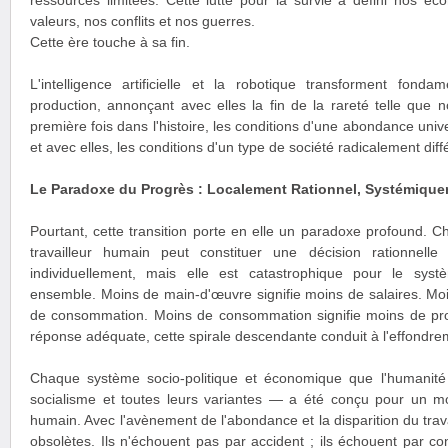
ressources limitées. Cette lutte pour la survie a défini nos éco
valeurs, nos conflits et nos guerres.
Cette ère touche à sa fin.
L'intelligence artificielle et la robotique transforment fo
production, annonçant avec elles la fin de la rareté telle que 
première fois dans l'histoire, les conditions d'une abondance univ
et avec elles, les conditions d'un type de société radicalement diff
Le Paradoxe du Progrès : Localement Rationnel, Systémique
Pourtant, cette transition porte en elle un paradoxe profound. 
travailleur humain peut constituer une décision rationnelle
individuellement, mais elle est catastrophique pour le sy
ensemble. Moins de main-d'œuvre signifie moins de salaires. Moin
de consommation. Moins de consommation signifie moins de profit
réponse adéquate, cette spirale descendante conduit à l'effondr
Chaque système socio-politique et économique que l'humanité 
socialisme et toutes leurs variantes — a été conçu pour un mo
humain. Avec l'avènement de l'abondance et la disparition du tra
obsolètes. Ils n'échouent pas par accident ; ils échouent par con