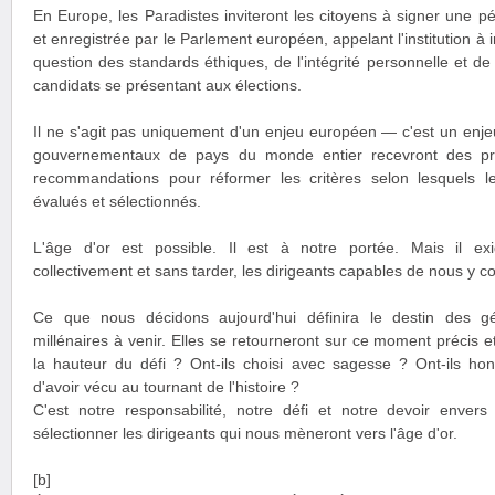
En Europe, les Paradistes inviteront les citoyens à signer une pét
et enregistrée par le Parlement européen, appelant l'institution à i
question des standards éthiques, de l'intégrité personnelle et de
candidats se présentant aux élections.
Il ne s'agit pas uniquement d'un enjeu européen — c'est un enj
gouvernementaux de pays du monde entier recevront des pro
recommandations pour réformer les critères selon lesquels le
évalués et sélectionnés.
L'âge d'or est possible. Il est à notre portée. Mais il ex
collectivement et sans tarder, les dirigeants capables de nous y c
Ce que nous décidons aujourd'hui définira le destin des gé
millénaires à venir. Elles se retourneront sur ce moment précis e
la hauteur du défi ? Ont-ils choisi avec sagesse ? Ont-ils honor
d'avoir vécu au tournant de l'histoire ?
C'est notre responsabilité, notre défi et notre devoir envers
sélectionner les dirigeants qui nous mèneront vers l'âge d'or.
[b]