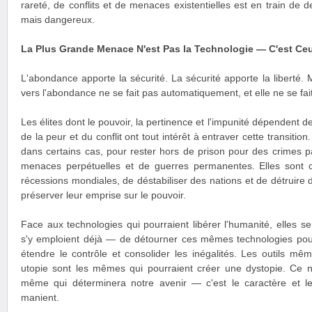
rareté, de conflits et de menaces existentielles est en train de d
mais dangereux.
La Plus Grande Menace N'est Pas la Technologie — C'est Ceu
L'abondance apporte la sécurité. La sécurité apporte la liberté. M
vers l'abondance ne se fait pas automatiquement, et elle ne se fai
Les élites dont le pouvoir, la pertinence et l'impunité dépendent de
de la peur et du conflit ont tout intérêt à entraver cette transitio
dans certains cas, pour rester hors de prison pour des crimes 
menaces perpétuelles et de guerres permanentes. Elles sont 
récessions mondiales, de déstabiliser des nations et de détruire d
préserver leur emprise sur le pouvoir.
Face aux technologies qui pourraient libérer l'humanité, elles 
s'y emploient déjà — de détourner ces mêmes technologies pour
étendre le contrôle et consolider les inégalités. Les outils mê
utopie sont les mêmes qui pourraient créer une dystopie. Ce n'
même qui déterminera notre avenir — c'est le caractère et le
manient.