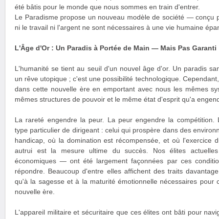
été bâtis pour le monde que nous sommes en train d'entrer.
Le Paradisme propose un nouveau modèle de société — conçu po
ni le travail ni l'argent ne sont nécessaires à une vie humaine épa
L'Âge d'Or : Un Paradis à Portée de Main — Mais Pas Garanti
L'humanité se tient au seuil d'un nouvel âge d'or. Un paradis sans
un rêve utopique ; c'est une possibilité technologique. Cependan
dans cette nouvelle ère en emportant avec nous les mêmes sy
mêmes structures de pouvoir et le même état d'esprit qu'a engendr
La rareté engendre la peur. La peur engendre la compétition.
type particulier de dirigeant : celui qui prospère dans des enviro
handicap, où la domination est récompensée, et où l'exercice d
autrui est la mesure ultime du succès. Nos élites actuelles 
économiques — ont été largement façonnées par ces condition
répondre. Beaucoup d'entre elles affichent des traits davantag
qu'à la sagesse et à la maturité émotionnelle nécessaires pour 
nouvelle ère.
L'appareil militaire et sécuritaire que ces élites ont bâti pour nav