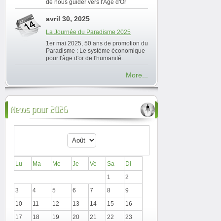
de nous guider vers l'Âge d'Or
avril 30, 2025
La Journée du Paradisme 2025
1er mai 2025, 50 ans de promotion du
Paradisme : Le système économique
pour l'âge d'or de l'humanité.
More...
News pour 2026
Lu
Ma
Me
Je
Ve
Sa
Di
1
2
3
4
5
6
7
8
9
10
11
12
13
14
15
16
17
18
19
20
21
22
23