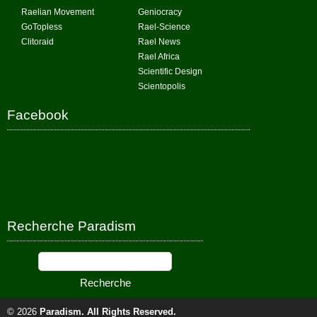
Raelian Movement
Geniocracy
GoTopless
Rael-Science
Clitoraid
Rael News
Rael Africa
Scientific Design
Scientopolis
Facebook
Recherche Paradism
© 2026
Paradism
. All Rights Reserved.