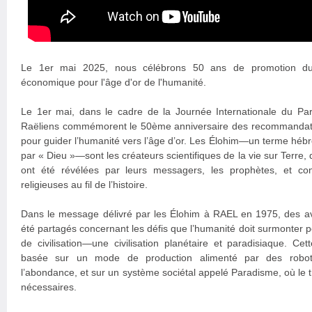
Le 1er mai 2025, nous célébrons 50 ans de promotion d
économique pour l'âge d'or de l'humanité.
Le 1er mai, dans le cadre de la Journée Internationale du Pa
Raëliens commémorent le 50ème anniversaire des recommandati
pour guider l’humanité vers l’âge d’or. Les Élohim—un terme hébre
par « Dieu »—sont les créateurs scientifiques de la vie sur Terre, 
ont été révélées par leurs messagers, les prophètes, et con
religieuses au fil de l’histoire.
Dans le message délivré par les Élohim à RAEL en 1975, des av
été partagés concernant les défis que l’humanité doit surmonter 
de civilisation—une civilisation planétaire et paradisiaque. Cette
basée sur un mode de production alimenté par des robots 
l’abondance, et sur un système sociétal appelé Paradisme, où le tr
nécessaires.