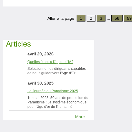
Aller à la page
1
2
3
...
58
59
Articles
avril 29, 2026
Quelles élites à l'âge de l'IA?
Sélectionner les dirigeants capables
de nous guider vers l'Âge d'Or
avril 30, 2025
La Journée du Paradisme 2025
1er mai 2025, 50 ans de promotion du
Paradisme : Le système économique
pour l'âge d'or de l'humanité.
More...