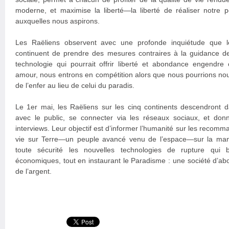
moderne, et maximise la liberté—la liberté de réaliser notre po
auxquelles nous aspirons.
Les Raëliens observent avec une profonde inquiétude que le
continuent de prendre des mesures contraires à la guidance d
technologie qui pourrait offrir liberté et abondance engendre
amour, nous entrons en compétition alors que nous pourrions nous
de l’enfer au lieu de celui du paradis.
Le 1er mai, les Raëliens sur les cinq continents descendront 
avec le public, se connecter via les réseaux sociaux, et do
interviews. Leur objectif est d’informer l’humanité sur les recomm
vie sur Terre—un peuple avancé venu de l’espace—sur la man
toute sécurité les nouvelles technologies de rupture qui 
économiques, tout en instaurant le Paradisme : une société d’abo
de l’argent.