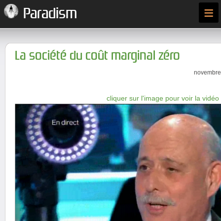
≡
Paradism
La société du coût marginal zéro
novembre 
cliquer sur l'image pour voir la vidéo