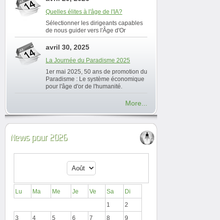
Quelles élites à l'âge de l'IA?
Sélectionner les dirigeants capables
de nous guider vers l'Âge d'Or
avril 30, 2025
La Journée du Paradisme 2025
1er mai 2025, 50 ans de promotion du
Paradisme : Le système économique
pour l'âge d'or de l'humanité.
More...
News pour 2026
Lu
Ma
Me
Je
Ve
Sa
Di
1
2
3
4
5
6
7
8
9