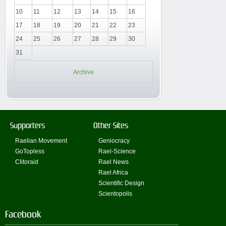
10
11
12
13
14
15
16
17
18
19
20
21
22
23
24
25
26
27
28
29
30
31
Archive
Supporters
Other Sites
Raelian Movement
Geniocracy
GoTopless
Rael-Science
Clitoraid
Rael News
Rael Africa
Scientific Design
Scientopolis
Facebook