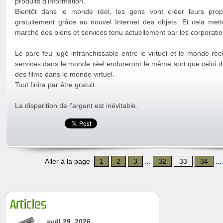
produits d'information.
Bientôt dans le monde réel, les gens vont créer leurs prop
gratuitement grâce au nouvel Internet des objets. Et cela mett
marché des biens et services tenu actuellement par les corporatio
Le pare-feu jugé infranchissable entre le virtuel et le monde réel
services dans le monde réel endureront le même sort que celui de
des films dans le monde virtuel.
Tout finira par être gratuit.
La disparition de l'argent est inévitable.
Aller à la page
1
2
3
...
32
33
34
..
Articles
avril 29, 2026