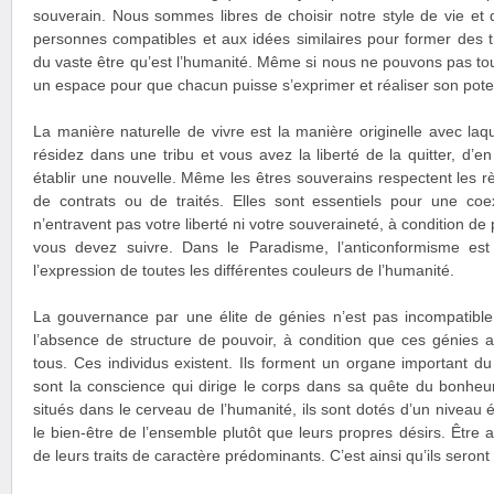
souverain. Nous sommes libres de choisir notre style de vie et
personnes compatibles et aux idées similaires pour former des tr
du vaste être qu’est l’humanité. Même si nous ne pouvons pas toujo
un espace pour que chacun puisse s’exprimer et réaliser son poten
La manière naturelle de vivre est la manière originelle avec la
résidez dans une tribu et vous avez la liberté de la quitter, d’e
établir une nouvelle. Même les êtres souverains respectent les règ
de contrats ou de traités. Elles sont essentiels pour une coe
n’entravent pas votre liberté ni votre souveraineté, à condition de 
vous devez suivre. Dans le Paradisme, l’anticonformisme est
l’expression de toutes les différentes couleurs de l’humanité.
La gouvernance par une élite de génies n’est pas incompatible 
l’absence de structure de pouvoir, à condition que ces génies a
tous. Ces individus existent. Ils forment un organe important du 
sont la conscience qui dirige le corps dans sa quête du bonheur
situés dans le cerveau de l’humanité, ils sont dotés d’un niveau é
le bien-être de l’ensemble plutôt que leurs propres désirs. Être a
de leurs traits de caractère prédominants. C’est ainsi qu’ils seron