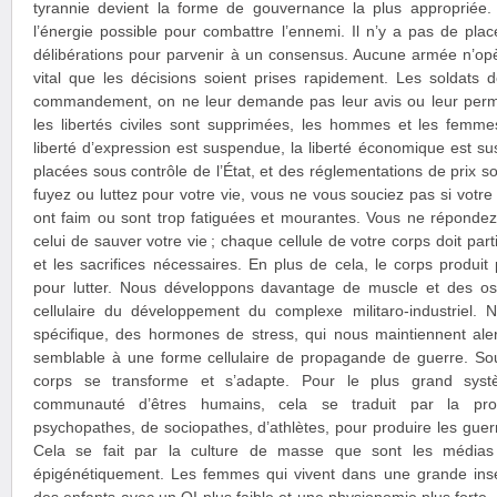
tyrannie devient la forme de gouvernance la plus appropriée.
l’énergie possible pour combattre l’ennemi. Il n’y a pas de pla
délibérations pour parvenir à un consensus. Aucune armée n’opè
vital que les décisions soient prises rapidement. Les soldats 
commandement, on ne leur demande pas leur avis ou leur perm
les libertés civiles sont supprimées, les hommes et les femmes
liberté d’expression est suspendue, la liberté économique est su
placées sous contrôle de l’État, et des réglementations de prix 
fuyez ou luttez pour votre vie, vous ne vous souciez pas si votre 
ont faim ou sont trop fatiguées et mourantes. Vous ne répondez
celui de sauver votre vie ; chaque cellule de votre corps doit parti
et les sacrifices nécessaires. En plus de cela, le corps produit
pour lutter. Nous développons davantage de muscle et des os pl
cellulaire du développement du complexe militaro-industriel.
spécifique, des hormones de stress, qui nous maintiennent alert
semblable à une forme cellulaire de propagande de guerre. Sou
corps se transforme et s’adapte. Pour le plus grand syst
communauté d’êtres humains, cela se traduit par la pr
psychopathes, de sociopathes, d’athlètes, pour produire les guerr
Cela se fait par la culture de masse que sont les médias 
épigénétiquement. Les femmes qui vivent dans une grande ins