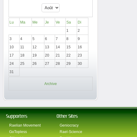
Lu
Ma
Me
Je
Ve
Sa
Di
1
2
3
4
5
6
7
8
9
10
11
12
13
14
15
16
17
18
19
20
21
22
23
24
25
26
27
28
29
30
31
Archive
Supporters
Other Sites
Raelian Movement
Geniocracy
GoTopless
Rael-Science