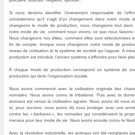
judiciaire, éducatif, religieux, spirituel...
Si nous devions identifier l’évènement responsable de l’eff
constaterions qu’il s’agit d’un changement dans notre mode 
changeons le mode de production, nous changeons tout dans 
notre mode de vie, comment nous vivons, ce que nous faisons 
Nous changeons nos élites, comment elles sont sélectionnées e
fin de compte, lorsque nous changeons notre mode de produc
niveau de civilisation et le système de société qui l’appuie. À 
production est introduit, l’ancien système s’effondre pour faire pl
À chaque mode de production correspond un système de soci
production qui dicte l’organisation sociale.
Nous avons commencé avec la civilisation originale des chasse
nomades. Nous avons connu le tribalisme. Puis avec la domes
animaux est venue la civilisation agraire. Nous avons dû nous inst
et, pour survivre, nous avons dû nous protéger avec une arm
contre les « barbares », les nomades qui considéraient la prop
menace pour leur mode de vie. Nous avons ensuite connu le féod
Avec la révolution industrielle, les animaux ont été remplacés 