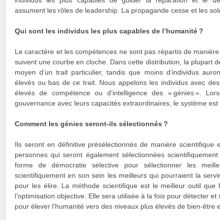
individus les plus capables de guider la réparation et le d
assument les rôles de leadership. La propagande cesse et les sol
Qui sont les individus les plus capables de l’humanité ?
Le caractère et les compétences ne sont pas répartis de manière é
suivent une courbe en cloche. Dans cette distribution, la plupart 
moyen d’un trait particulier, tandis que moins d’individus aur
élevés ou bas de ce trait. Nous appelons les individus avec de
élevés de compétence ou d’intelligence des « génies ». Lors
gouvernance avec leurs capacités extraordinaires, le système est 
Comment les génies seront-ils sélectionnés ?
Ils seront en définitive présélectionnés de manière scientifique
personnes qui seront également sélectionnées scientifiquement 
forme de démocratie sélective pour sélectionner les meille
scientifiquement en son sein les meilleurs qui pourraient la servir
pour les élire. La méthode scientifique est le meilleur outil qu
l’optimisation objective. Elle sera utilisée à la fois pour détecter et
pour élever l’humanité vers des niveaux plus élevés de bien-être 