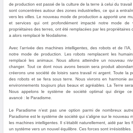
de production est passé de la culture de la terre à celui du travai
sont concentrées autour des zones industrielles, ce qui a entraî
vers les villes. Le nouveau mode de production a apporté une mu
et services qui ont profondément impacté notre mode de vi
propriétaires des terres, ont été remplacées par les propriétaires
a alors remplacé le féodalisme.
Avec l’arrivée des machines intelligentes, des robots et de l’
notre mode de production. Les robots remplacent les humai
remplacé les animaux. Nous allons atteindre un nouveau nive
changer. Tout ce dont nous avons besoin sera produit abonda
créerons une société de loisirs sans travail ni argent. Toute la 
des robots et se fera sous terre. Nous vivrons en harmonie av
environnements toujours plus beaux et agréables. La Terre sera
Nous appelons le système de société optimal qui dirige ce
avancé : le Paradisme.
Le Paradisme n’est pas une option parmi de nombreux autre
Paradisme est le système de société qui s’aligne sur le nouveau 
les machines intelligentes. Il s’établit naturellement, aidé par les
un système vers un nouvel équilibre. Ces forces sont irrésistibles. 