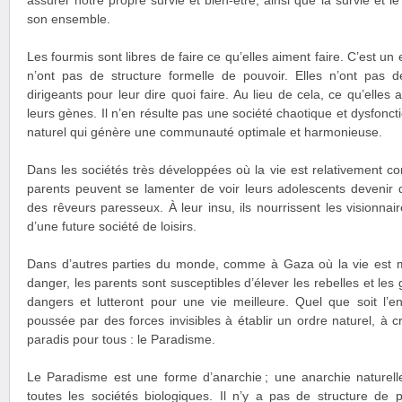
assurer notre propre survie et bien-être, ainsi que la survie et l
son ensemble.
Les fourmis sont libres de faire ce qu’elles aiment faire. C’est un
n’ont pas de structure formelle de pouvoir. Elles n’ont pas 
dirigeants pour leur dire quoi faire. Au lieu de cela, ce qu’elles
leurs gènes. Il n’en résulte pas une société chaotique et dysfonct
naturel qui génère une communauté optimale et harmonieuse.
Dans les sociétés très développées où la vie est relativement co
parents peuvent se lamenter de voir leurs adolescents devenir 
des rêveurs paresseux. À leur insu, ils nourrissent les visionnair
d’une future société de loisirs.
Dans d’autres parties du monde, comme à Gaza où la vie est m
danger, les parents sont susceptibles d’élever les rebelles et les 
dangers et lutteront pour une vie meilleure. Quel que soit l’e
poussée par des forces invisibles à établir un ordre naturel, à c
paradis pour tous : le Paradisme.
Le Paradisme est une forme d’anarchie ; une anarchie nature
toutes les sociétés biologiques. Il n’y a pas de structure de 