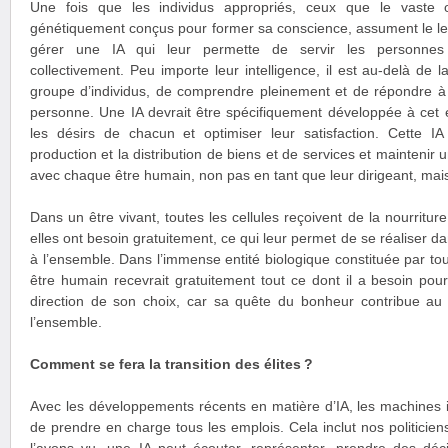
Une fois que les individus appropriés, ceux que le vaste 
génétiquement conçus pour former sa conscience, assument le lead
gérer une IA qui leur permette de servir les personnes 
collectivement. Peu importe leur intelligence, il est au-delà de
groupe d’individus, de comprendre pleinement et de répondre à
personne. Une IA devrait être spécifiquement développée à cet ef
les désirs de chacun et optimiser leur satisfaction. Cette IA 
production et la distribution de biens et de services et mainteni
avec chaque être humain, non pas en tant que leur dirigeant, mais 
Dans un être vivant, toutes les cellules reçoivent de la nourriture
elles ont besoin gratuitement, ce qui leur permet de se réaliser da
à l’ensemble. Dans l’immense entité biologique constituée par to
être humain recevrait gratuitement tout ce dont il a besoin pour
direction de son choix, car sa quête du bonheur contribue au
l’ensemble.
Comment se fera la transition des élites ?
Avec les développements récents en matière d’IA, les machines in
de prendre en charge tous les emplois. Cela inclut nos politicie