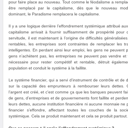
pour faire place au nouveau. Tout comme le féodalisme a remplacé
être remplacé par le capitalisme, dès que le nouveau mod
dominant, le Paradisme remplacera le capitalisme.
Il y a une logique derrière l’effondrement systémique attribué aux
capitalisme arrivait à fournir suffisamment de prospérité pour
servitude, il est maintenant à l’origine de difficultés généralisée
rentables, les entreprises sont contraintes de remplacer les t
intelligentes. En perdant ainsi leur emploi, les gens ne peuvent
gens n’achètent pas, les entreprises ne peuvent pas vendre et fon
nécessaire pour rester compétitif et rentable, détruit égaleme
population et conduit le système à la faillite.
Le système financier, qui a servi d’instrument de contrôle et de 
sur la capacité des emprunteurs à rembourser leurs dettes. 
l’argent est créé, et c'est comme ça que les banques peuvent fai
de gens, d’entreprises et de gouvernements font faillite et perde
leurs dettes, aucune institution financière ni aucune monnaie ne
financier s’effondre, affectant toutes les couches de la soc
systémique. Cela se produit maintenant et cela se produit partout.