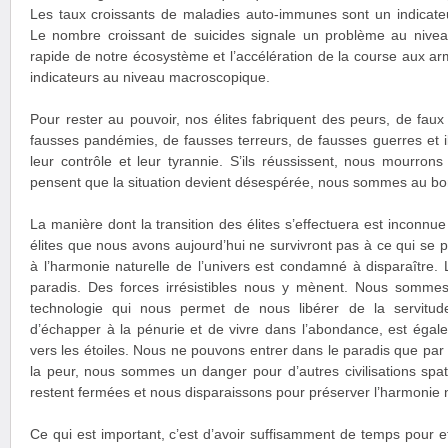
Les taux croissants de maladies auto-immunes sont un indicate
Le nombre croissant de suicides signale un problème au niveau
rapide de notre écosystème et l’accélération de la course aux a
indicateurs au niveau macroscopique.
Pour rester au pouvoir, nos élites fabriquent des peurs, de fau
fausses pandémies, de fausses terreurs, de fausses guerres et ils
leur contrôle et leur tyrannie. S’ils réussissent, nous mourro
pensent que la situation devient désespérée, nous sommes au bor
La manière dont la transition des élites s’effectuera est inconnue
élites que nous avons aujourd’hui ne survivront pas à ce qui se 
à l’harmonie naturelle de l’univers est condamné à disparaître. L
paradis. Des forces irrésistibles nous y mènent. Nous somme
technologie qui nous permet de nous libérer de la servitude 
d’échapper à la pénurie et de vivre dans l’abondance, est égal
vers les étoiles. Nous ne pouvons entrer dans le paradis que par
la peur, nous sommes un danger pour d’autres civilisations spat
restent fermées et nous disparaissons pour préserver l’harmonie na
Ce qui est important, c’est d’avoir suffisamment de temps pour eff