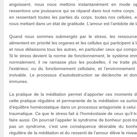
angoissent, nous nous mettons instantanément en mode op
ressentons une jouissance qui se répand dans tout notre corps.
en ressentant toutes les parties du corps, toutes nos cellules, 
nous mettant dans un état de gratitude. L’amour est l’antidote de l
Quand nous sommes submergés par le stress, les ressources, 
alimentent en priorité les organes et les cellules qui participent à 
et nous délaissons tous les autres, en particulier ceux qui comp
Si le stress devient la norme de fonctionnement, le système im
normalement, il ne ramasse plus les poubelles, il ne traite pl
l’extérieur, ou du fonctionnement cellulaire, et l’environnement 
invivable. Le processus d’autodestruction se déclenche et do
immunes.
La pratique de la méditation permet d’apporter ces moments de
cette pratique régulière et permanente de la méditation va surto
d’équilibre homéostatique dans un processus antagoniste à celui
traumatique. Ce que le stress fait à l’homéostasie de ceux qu’il t
faire aussi. On pourrait l’appeler le syndrome de bonheur post-tr
pas un syndrome, c’est une conséquence désirable du bonhe
régulière de la méditation et du ressenti de l’amour élève le ni