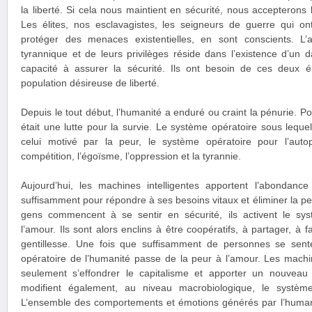
la liberté. Si cela nous maintient en sécurité, nous accepterons l
Les élites, nos esclavagistes, les seigneurs de guerre qui on
protéger des menaces existentielles, en sont conscients. L’
tyrannique et de leurs privilèges réside dans l’existence d’un d
capacité à assurer la sécurité. Ils ont besoin de ces deux 
population désireuse de liberté.
Depuis le tout début, l’humanité a enduré ou craint la pénurie. Po
était une lutte pour la survie. Le système opératoire sous lequel 
celui motivé par la peur, le système opératoire pour l’autop
compétition, l’égoïsme, l’oppression et la tyrannie.
Aujourd’hui, les machines intelligentes apportent l’abondanc
suffisamment pour répondre à ses besoins vitaux et éliminer la pe
gens commencent à se sentir en sécurité, ils activent le sy
l’amour. Ils sont alors enclins à être coopératifs, à partager, à 
gentillesse. Une fois que suffisamment de personnes se sent
opératoire de l’humanité passe de la peur à l’amour. Les machin
seulement s’effondrer le capitalisme et apporter un nouveau ni
modifient également, au niveau macrobiologique, le système
L’ensemble des comportements et émotions générés par l’humani