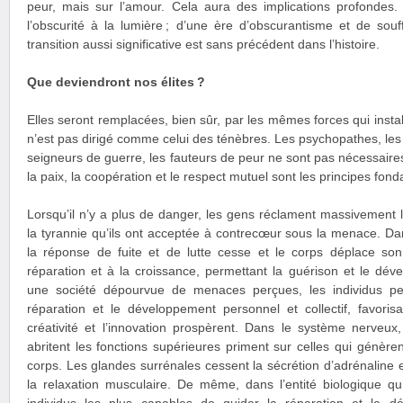
peur, mais sur l’amour. Cela aura des implications profonde
l’obscurité à la lumière ; d’une ère d’obscurantisme et de sou
transition aussi significative est sans précédent dans l’histoire.
Que deviendront nos élites ?
Elles seront remplacées, bien sûr, par les mêmes forces qui instal
n’est pas dirigé comme celui des ténèbres. Les psychopathes, les t
seigneurs de guerre, les fauteurs de peur ne sont pas nécessair
la paix, la coopération et le respect mutuel sont les principes fo
Lorsqu’il n’y a plus de danger, les gens réclament massivement l
la tyrannie qu’ils ont acceptée à contrecœur sous la menace. Da
la réponse de fuite et de lutte cesse et le corps déplace son 
réparation et à la croissance, permettant la guérison et le d
une société dépourvue de menaces perçues, les individus pe
réparation et le développement personnel et collectif, favori
créativité et l’innovation prospèrent. Dans le système nerveux
abritent les fonctions supérieures priment sur celles qui génèrent
corps. Les glandes surrénales cessent la sécrétion d’adrénaline et
la relaxation musculaire. De même, dans l’entité biologique qu