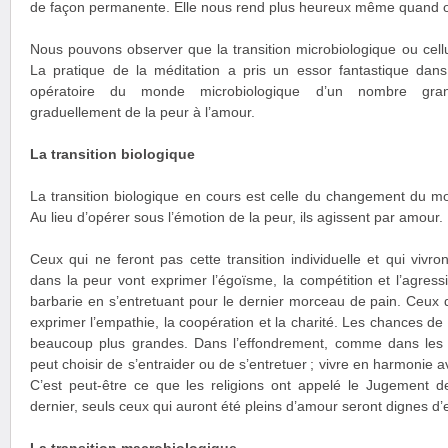
de façon permanente. Elle nous rend plus heureux même quand on 
Nous pouvons observer que la transition microbiologique ou cellu
La pratique de la méditation a pris un essor fantastique da
opératoire du monde microbiologique d’un nombre grand
graduellement de la peur à l’amour.
La transition biologique
La transition biologique en cours est celle du changement du mo
Au lieu d’opérer sous l’émotion de la peur, ils agissent par amour.
Ceux qui ne feront pas cette transition individuelle et qui vivr
dans la peur vont exprimer l’égoïsme, la compétition et l’agressi
barbarie en s’entretuant pour le dernier morceau de pain. Ceux q
exprimer l’empathie, la coopération et la charité. Les chances de 
beaucoup plus grandes. Dans l’effondrement, comme dans les 
peut choisir de s’entraider ou de s’entretuer ; vivre en harmonie a
C’est peut-être ce que les religions ont appelé le Jugement d
dernier, seuls ceux qui auront été pleins d’amour seront dignes d’