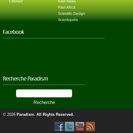
Clitoraid
Rael News
Rael Africa
Scientific Design
Scientopolis
Facebook
Recherche Paradism
© 2026
Paradism
. All Rights Reserved.