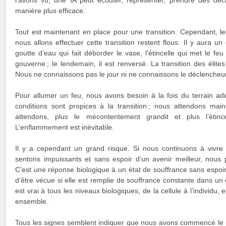
l’avons vu, une IA peut écouter, représenter, prendre des déci
manière plus efficace.
Tout est maintenant en place pour une transition. Cependant, le
nous allons effectuer cette transition restent flous. Il y aura 
goutte d’eau qui fait déborder le vase, l’étincelle qui met le feu
gouverne ; le lendemain, il est renversé. La transition des élit
Nous ne connaissons pas le jour ni ne connaissons le déclencheur
Pour allumer un feu, nous avons besoin à la fois du terrain adé
conditions sont propices à la transition ; nous attendons maint
attendons, plus le mécontentement grandit et plus l’étince
L’enflammement est inévitable.
Il y a cependant un grand risque. Si nous continuons à vivre
sentons impuissants et sans espoir d’un avenir meilleur, nous 
C’est une réponse biologique à un état de souffrance sans espoir
d’être vécue si elle est remplie de souffrance constante dans un
est vrai à tous les niveaux biologiques, de la cellule à l’individu,
ensemble.
Tous les signes semblent indiquer que nous avons commencé le p