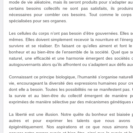
mode de vie aléatoire, mais ils seront produits pour s’adapter a
certains besoins collectifs ne sont pas satisfaits, ils produi
nécessaires pour combler ces besoins. Tout comme le corps h
spécialisées pour ses organes.
Les cellules du corps n’ont pas besoin d’être gouvernées. Elles s
mêmes. Elles doivent simplement recevoir la nourriture et l’énerg
survivre et se réaliser. En faisant ce qu’elles aiment et font l
bonheur et au bien-être de l’ensemble de la société. Quel que so
naturel, une efficacité et une harmonie émergent des sociétés 
autogouvernants alors qu’ils affrontent ou s’adaptent aux défis aux
Connaissant ce principe biologique, l’humanité s’organise naturell
vie, encourageant la diversité des expressions humaines pour cré
dont elle a besoin. Toutes les possibilités ne se manifestent pas. 
la survie et au bien-être du collectif émergent de manière p
exprimées de manière sélective par des mécanismes génétiques e
La liberté est une illusion. Notre quête du bonheur est biaisée
autres et pour exprimer les talents que nous avons 
épigénétiquement. Nos aspirations et ce que nous aimons f