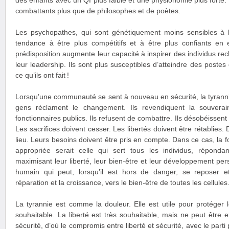
des enfants avec un QI plus faible et une physionomie plus fort
combattants plus que de philosophes et de poètes.
Les psychopathes, qui sont génétiquement moins sensibles à l
tendance à être plus compétitifs et à être plus confiants en e
prédisposition augmente leur capacité à inspirer des individus rec
leur leadership. Ils sont plus susceptibles d’atteindre des postes 
ce qu’ils ont fait !
Lorsqu’une communauté se sent à nouveau en sécurité, la tyranni
gens réclament le changement. Ils revendiquent la souverain
fonctionnaires publics. Ils refusent de combattre. Ils désobéissent
Les sacrifices doivent cesser. Les libertés doivent être rétablies.
lieu. Leurs besoins doivent être pris en compte. Dans ce cas, la
appropriée serait celle qui sert tous les individus, répond
maximisant leur liberté, leur bien-être et leur développement pe
humain qui peut, lorsqu’il est hors de danger, se reposer et 
réparation et la croissance, vers le bien-être de toutes les cellules
La tyrannie est comme la douleur. Elle est utile pour protéger l
souhaitable. La liberté est très souhaitable, mais ne peut être 
sécurité, d’où le compromis entre liberté et sécurité, avec le parti