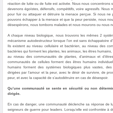
réaction de lutte ou de fuite est activée. Nous nous concentrons s
devenons égoïstes, défensifs, compétitifs, voire agressifs. Nous
pour fuir ou attaquer et détruire la menace perçue. Si nous ne 
pouvons échapper à la menace et que la peur persiste, nous nou
désespérons, nous tombons malades et nous mourons ou nous no
A chaque niveau biologique, nous trouvons les mêmes 2 systè
mécanisme autodestructeur lorsque l'on est sans échappatoire d
Ils existent au niveau cellulaire et bactérien, au niveau des c
bactéries qui forment les plantes, les animaux, les êtres humains,
au niveau des communautés de plantes, d’animaux et d’être
communautés de cellules forment des êtres humains individue
humains forment des systèmes biologiques plus vastes, des 
dirigées par l’amour et la peur, avec le désir de survivre, de pro
peur, et avec la capacité de s’autodétruire en cas de désespoir.
Qu’une communauté se sente en sécurité ou non détermine
dirigée.
En cas de danger, une communauté déclenche sa réponse de lutte
seigneurs de guerre pour leaders. Lorsqu’elle est confrontée à d