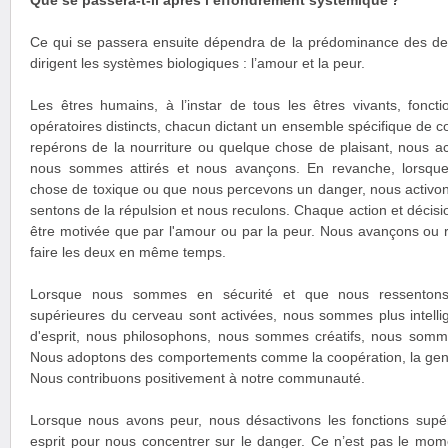
Que se passera-t-il après l’effondrement systémique ?
Ce qui se passera ensuite dépendra de la prédominance des de
dirigent les systèmes biologiques : l’amour et la peur.
Les êtres humains, à l’instar de tous les êtres vivants, fonc
opératoires distincts, chacun dictant un ensemble spécifique de
repérons de la nourriture ou quelque chose de plaisant, nous act
nous sommes attirés et nous avançons. En revanche, lorsqu
chose de toxique ou que nous percevons un danger, nous activons
sentons de la répulsion et nous reculons. Chaque action et décis
être motivée que par l'amour ou par la peur. Nous avançons ou re
faire les deux en même temps.
Lorsque nous sommes en sécurité et que nous ressentons 
supérieures du cerveau sont activées, nous sommes plus intell
d'esprit, nous philosophons, nous sommes créatifs, nous som
Nous adoptons des comportements comme la coopération, la genti
Nous contribuons positivement à notre communauté.
Lorsque nous avons peur, nous désactivons les fonctions supé
esprit pour nous concentrer sur le danger. Ce n’est pas le mome