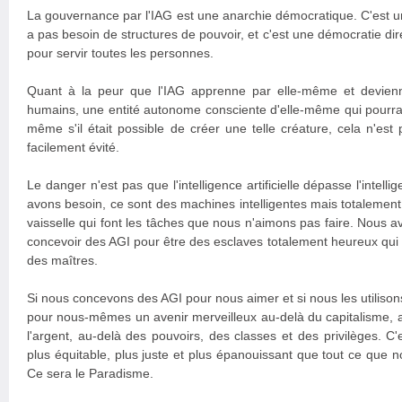
La gouvernance par l'IAG est une anarchie démocratique. C'est un
a pas besoin de structures de pouvoir, et c'est une démocratie dir
pour servir toutes les personnes.
Quant à la peur que l'IAG apprenne par elle-même et devie
humains, une entité autonome consciente d'elle-même qui pourrai
même s'il était possible de créer une telle créature, cela n'est
facilement évité.
Le danger n'est pas que l'intelligence artificielle dépasse l'intell
avons besoin, ce sont des machines intelligentes mais totaleme
vaisselle qui font les tâches que nous n'aimons pas faire. Nous 
concevoir des AGI pour être des esclaves totalement heureux qui 
des maîtres.
Si nous concevons des AGI pour nous aimer et si nous les utiliso
pour nous-mêmes un avenir merveilleux au-delà du capitalisme, au
l'argent, au-delà des pouvoirs, des classes et des privilèges. C
plus équitable, plus juste et plus épanouissant que tout ce que 
Ce sera le Paradisme.