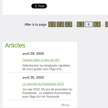
Aller à la page
1
2
3
...
5
6
7
...
Articles
avril 29, 2026
Quelles élites à l'âge de l'IA?
Sélectionner les dirigeants capables
de nous guider vers l'Âge d'Or
avril 30, 2025
La Journée du Paradisme 2025
1er mai 2025, 50 ans de promotion du
Paradisme : Le système économique
pour l'âge d'or de l'humanité.
More...