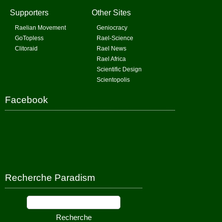
Supporters
Other Sites
Raelian Movement
Geniocracy
GoTopless
Rael-Science
Clitoraid
Rael News
Rael Africa
Scientific Design
Scientopolis
Facebook
Recherche Paradism