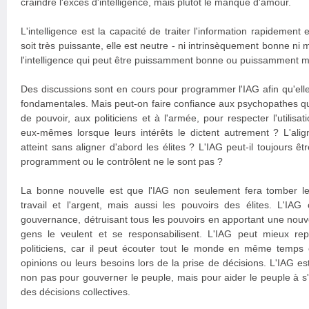
craindre l'excès d'intelligence, mais plutôt le manque d'amour.
L'intelligence est la capacité de traiter l'information rapidement 
soit très puissante, elle est neutre - ni intrinsèquement bonne ni m
l'intelligence qui peut être puissamment bonne ou puissamment 
Des discussions sont en cours pour programmer l'IAG afin qu'elle
fondamentales. Mais peut-on faire confiance aux psychopathes q
de pouvoir, aux politiciens et à l'armée, pour respecter l'utilisa
eux-mêmes lorsque leurs intérêts le dictent autrement ? L'alig
atteint sans aligner d'abord les élites ? L'IAG peut-il toujours êt
programment ou le contrôlent ne le sont pas ?
La bonne nouvelle est que l'IAG non seulement fera tomber le 
travail et l'argent, mais aussi les pouvoirs des élites. L'I
gouvernance, détruisant tous les pouvoirs en apportant une nouvel
gens le veulent et se responsabilisent. L'IAG peut mieux re
politiciens, car il peut écouter tout le monde en même temps
opinions ou leurs besoins lors de la prise de décisions. L'IAG es
non pas pour gouverner le peuple, mais pour aider le peuple à s
des décisions collectives.