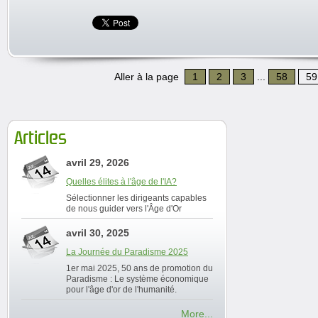
Aller à la page
1
2
3
...
58
59
Articles
avril 29, 2026
Quelles élites à l'âge de l'IA?
Sélectionner les dirigeants capables
de nous guider vers l'Âge d'Or
avril 30, 2025
La Journée du Paradisme 2025
1er mai 2025, 50 ans de promotion du
Paradisme : Le système économique
pour l'âge d'or de l'humanité.
More...