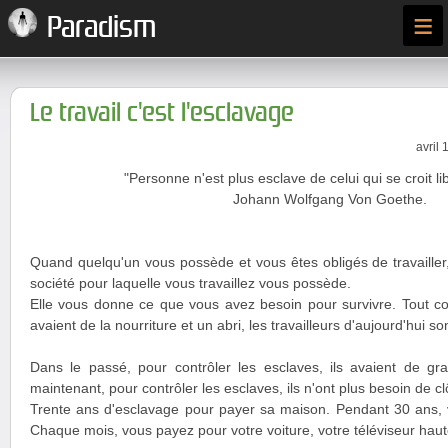
≡
Paradism
Le travail c'est l'esclavage
avril 
"Personne n'est plus esclave de celui qui se croit lib
Johann Wolfgang Von Goethe.
Quand quelqu'un vous possède et vous êtes obligés de travailler
société pour laquelle vous travaillez vous possède.
Elle vous donne ce que vous avez besoin pour survivre. Tout 
avaient de la nourriture et un abri, les travailleurs d'aujourd'hui s
Dans le passé, pour contrôler les esclaves, ils avaient de gra
maintenant, pour contrôler les esclaves, ils n'ont plus besoin de clôt
Trente ans d'esclavage pour payer sa maison. Pendant 30 ans,
Chaque mois, vous payez pour votre voiture, votre téléviseur haute