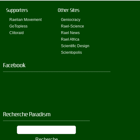
Supporters
Other Sites
Raelian Movement
Geniocracy
GoTopless
Rael-Science
Clitoraid
Rael News
Rael Africa
Scientific Design
Scientopolis
Facebook
Recherche Paradism