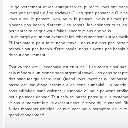
Le gouvernement et les entreprises de publicité vous ont trans
vous pas fatigués d'être esclaves ? Les gens pensent qu'il n’es
vous aussi le pensez. Non, vous le pouvez. Nous n'avons pas
n'avons pas besoin d'argent. Les robots, les ordinateurs et le
peuvent faire ce que vous faites, encore mieux que vous.
La chirurgie est un bon exemple: les robots sont souvent les meill
Si l'ordinateur peut faire notre travail, nous n'avons pas besoi
robots n'ont pas besoin d'être payés, nous n'avons pas besoin 
de tout gratuitement.
Tout va très vite. L'économie est en ruine ! Les sages n'ont pas
cela mènera à un monde sans argent ni travail. Les gens sont pr
des banques qui s’écroulent. Quand vous voyez ce qui se passe,
passe est une étape essentielle de cette humanité: un monde s
sans militaires, sans violence, un monde où nous pouvons profite
nous pouvons donner. Tout cela se passe parce que le système
vivons le moment le plus excitant dans l'histoire de l'humanité. 
à des moments difficiles, ceux-ci vont nous permettre de vivre
grand changement!