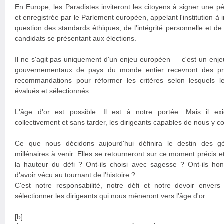
En Europe, les Paradistes inviteront les citoyens à signer une pét
et enregistrée par le Parlement européen, appelant l'institution à i
question des standards éthiques, de l'intégrité personnelle et de
candidats se présentant aux élections.
Il ne s'agit pas uniquement d'un enjeu européen — c'est un enj
gouvernementaux de pays du monde entier recevront des pro
recommandations pour réformer les critères selon lesquels le
évalués et sélectionnés.
L'âge d'or est possible. Il est à notre portée. Mais il ex
collectivement et sans tarder, les dirigeants capables de nous y c
Ce que nous décidons aujourd'hui définira le destin des gé
millénaires à venir. Elles se retourneront sur ce moment précis e
la hauteur du défi ? Ont-ils choisi avec sagesse ? Ont-ils honor
d'avoir vécu au tournant de l'histoire ?
C'est notre responsabilité, notre défi et notre devoir envers
sélectionner les dirigeants qui nous mèneront vers l'âge d'or.
[b]