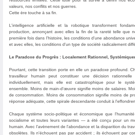
ressources limitées. Cette lutte pour la survie a défini nos éco
valeurs, nos conflits et nos guerres.
Cette ère touche à sa fin.
L'intelligence artificielle et la robotique transforment fo
production, annonçant avec elles la fin de la rareté telle que 
première fois dans l'histoire, les conditions d'une abondance univ
et avec elles, les conditions d'un type de société radicalement diff
Le Paradoxe du Progrès : Localement Rationnel, Systémique
Pourtant, cette transition porte en elle un paradoxe profound. 
travailleur humain peut constituer une décision rationnelle
individuellement, mais elle est catastrophique pour le sy
ensemble. Moins de main-d'œuvre signifie moins de salaires. Moin
de consommation. Moins de consommation signifie moins de profit
réponse adéquate, cette spirale descendante conduit à l'effondr
Chaque système socio-politique et économique que l'humanité 
socialisme et toutes leurs variantes — a été conçu pour un mo
humain. Avec l'avènement de l'abondance et la disparition du tra
obsolètes. Ils n'échouent pas par accident ; ils échouent par con