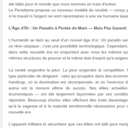
été bâtis pour le monde que nous sommes en train d'entrer.
Le Paradisme propose un nouveau modèle de société — conçu po
ni le travail ni l'argent ne sont nécessaires à une vie humaine épa
L'Âge d'Or : Un Paradis à Portée de Main — Mais Pas Garanti
L'humanité se tient au seuil d'un nouvel âge d'or. Un paradis sans
un rêve utopique ; c'est une possibilité technologique. Cependan
dans cette nouvelle ère en emportant avec nous les mêmes sy
mêmes structures de pouvoir et le même état d'esprit qu'a engendr
La rareté engendre la peur. La peur engendre la compétition.
type particulier de dirigeant : celui qui prospère dans des enviro
handicap, où la domination est récompensée, et où l'exercice d
autrui est la mesure ultime du succès. Nos élites actuelles 
économiques — ont été largement façonnées par ces condition
répondre. Beaucoup d'entre elles affichent des traits davantag
qu'à la sagesse et à la maturité émotionnelle nécessaires pour 
nouvelle ère.
L'appareil militaire et sécuritaire que ces élites ont bâti pour nav