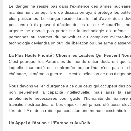
Le danger ne réside pas dans l'existence des armes nucléaire
maintiennent un équilibre de dissuasion ayant protégé les petite
plus puissantes. Le danger réside dans le fait d'avoir des ind
positions où ils peuvent décider de les utiliser. Aujourd'hui, not
urgente ne devrait pas porter sur la technologie elle-même — 
personnes au sommet du pouvoir et du complexe militaro-indus
technologie deviendra un outil de libération ou une arme d'asserv
La Plus Haute Priorité : Choisir les Leaders Qui Peuvent Nous
C'est pourquoi les Paradistes du monde entier déclarent que la
laquelle l'humanité est confrontée aujourd'hui n'est pas le c
chômage, ni même la guerre — c'est la sélection de nos dirigeant
Nous devons veiller d'urgence à ce que ceux qui occupent des po
non seulement la capacité intellectuelle, mais aussi la sa
émotionnelle nécessaires pour guider l'humanité de manière 
transition extraordinaire. Les enjeux n'ont jamais été aussi éle
l'ère de l'IA et de la robotique constitue une menace existentielle.
Un Appel à l'Action : L'Europe et Au-Delà