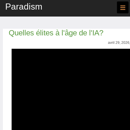
Paradism
≡
Quelles élites à l'âge de l'IA?
avril 29, 2026