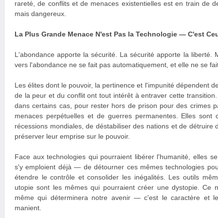
rareté, de conflits et de menaces existentielles est en train de d
mais dangereux.
La Plus Grande Menace N'est Pas la Technologie — C'est Ceu
L'abondance apporte la sécurité. La sécurité apporte la liberté. M
vers l'abondance ne se fait pas automatiquement, et elle ne se fai
Les élites dont le pouvoir, la pertinence et l'impunité dépendent de
de la peur et du conflit ont tout intérêt à entraver cette transitio
dans certains cas, pour rester hors de prison pour des crimes 
menaces perpétuelles et de guerres permanentes. Elles sont 
récessions mondiales, de déstabiliser des nations et de détruire d
préserver leur emprise sur le pouvoir.
Face aux technologies qui pourraient libérer l'humanité, elles 
s'y emploient déjà — de détourner ces mêmes technologies pour
étendre le contrôle et consolider les inégalités. Les outils mê
utopie sont les mêmes qui pourraient créer une dystopie. Ce n'
même qui déterminera notre avenir — c'est le caractère et le
manient.