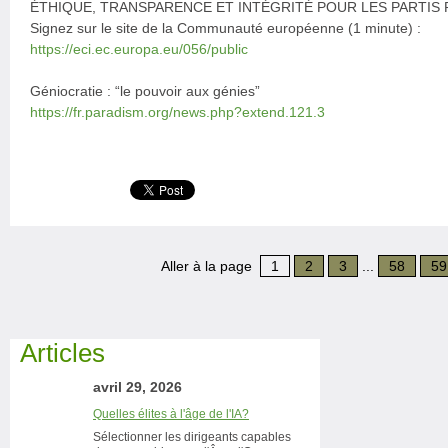
ÉTHIQUE, TRANSPARENCE ET INTÉGRITÉ POUR LES PARTIS
Signez sur le site de la Communauté européenne (1 minute) :
https://eci.ec.europa.eu/056/public
Géniocratie : “le pouvoir aux génies”
https://fr.paradism.org/news.php?extend.121.3
Aller à la page
1
2
3
...
58
59
Articles
avril 29, 2026
Quelles élites à l'âge de l'IA?
Sélectionner les dirigeants capables