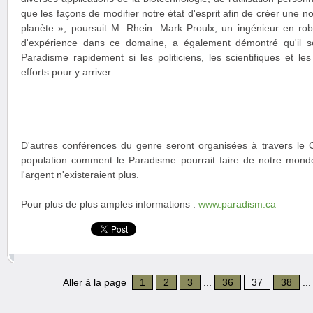
que les façons de modifier notre état d'esprit afin de créer une no
planète », poursuit M. Rhein. Mark Proulx, un ingénieur en ro
d'expérience dans ce domaine, a également démontré qu'il ser
Paradisme rapidement si les politiciens, les scientifiques et le
efforts pour y arriver.
D'autres conférences du genre seront organisées à travers le
population comment le Paradisme pourrait faire de notre monde 
l'argent n'existeraient plus.
Pour plus de plus amples informations :
www.paradism.ca
Aller à la page
1
2
3
...
36
37
38
..