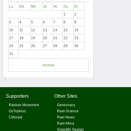
Lu
Ma
Me
Je
Ve
Sa
Di
1
2
3
4
5
6
7
8
9
10
11
12
13
14
15
16
17
18
19
20
21
22
23
24
25
26
27
28
29
30
31
Archive
Supporters
Other Sites
Raelian Movement
Geniocracy
GoTopless
Rael-Science
Clitoraid
Rael News
Rael Africa
Scientific Design