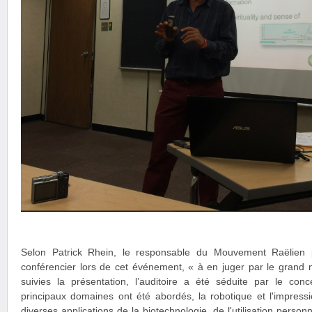
Selon Patrick Rhein, le responsable du Mouvement Raëlien p
conférencier lors de cet événement, « à en juger par le grand 
suivies la présentation, l’auditoire a été séduite par le c
principaux domaines ont été abordés, la robotique et l'impress
diverses applications de la biotechnologie, de l'utilisation personn