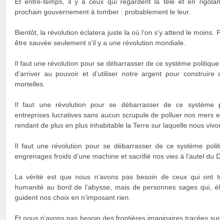
Et entre-temps, il y a ceux qui regardent la télé et en rigol
prochain gouvernement à tomber : probablement le leur.
Bientôt, la révolution éclatera juste la où l’on s’y attend le moins
être sauvée seulement s’il y a une révolution mondiale.
Il faut une révolution pour se débarrasser de ce système politiqu
d’arriver au pouvoir et d’utiliser notre argent pour construir
mortelles.
Il faut une révolution pour se débarrasser de ce système 
entreprises lucratives sans aucun scrupule de polluer nos mers e
rendant de plus en plus inhabitable la Terre sur laquelle nous vivo
Il faut une révolution pour se débarrasser de ce système polit
engrenages froids d’une machine et sacrifié nos vies à l’autel du 
La vérité est que nous n’avons pas besoin de ceux qui ont t
humanité au bord de l’abysse, mais de personnes sages qui, é
guident nos choix en n’imposant rien.
Et nous n’avons pas besoin des frontières imaginaires tracées su