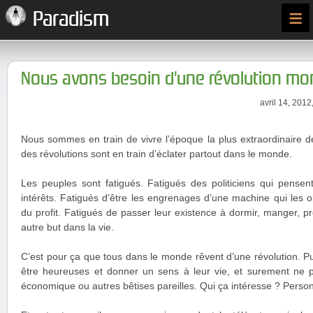
≡
Paradism
Nous avons besoin d'une révolution mo
avril 14, 2012
Nous sommes en train de vivre l’époque la plus extraordinaire de 
des révolutions sont en train d’éclater partout dans le monde.
Les peuples sont fatigués. Fatigués des politiciens qui pensen
intérêts. Fatigués d’être les engrenages d’une machine qui les o
du profit. Fatigués de passer leur existence à dormir, manger, p
autre but dans la vie.
C’est pour ça que tous dans le monde rêvent d’une révolution. P
être heureuses et donner un sens à leur vie, et surement ne p
économique ou autres bêtises pareilles. Qui ça intéresse ? Perso