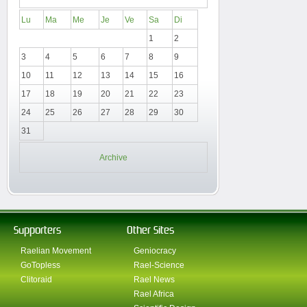
Lu
Ma
Me
Je
Ve
Sa
Di
1
2
3
4
5
6
7
8
9
10
11
12
13
14
15
16
17
18
19
20
21
22
23
24
25
26
27
28
29
30
31
Archive
Supporters
Other Sites
Raelian Movement
Geniocracy
GoTopless
Rael-Science
Clitoraid
Rael News
Rael Africa