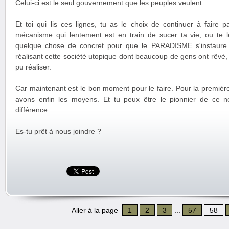
Celui-ci est le seul gouvernement que les peuples veulent.
Et toi qui lis ces lignes, tu as le choix de continuer à faire
mécanisme qui lentement est en train de sucer ta vie, ou te le
quelque chose de concret pour que le PARADISME s'instaure
réalisant cette société utopique dont beaucoup de gens ont rêvé
pu réaliser.
Car maintenant est le bon moment pour le faire. Pour la première 
avons enfin les moyens. Et tu peux être le pionnier de ce no
différence.
Es-tu prêt à nous joindre ?
Aller à la page
1
2
3
...
57
58