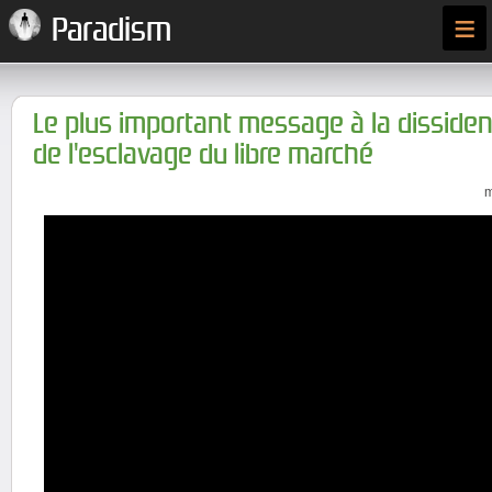
≡
Paradism
Le plus important message à la dissiden
de l'esclavage du libre marché
m