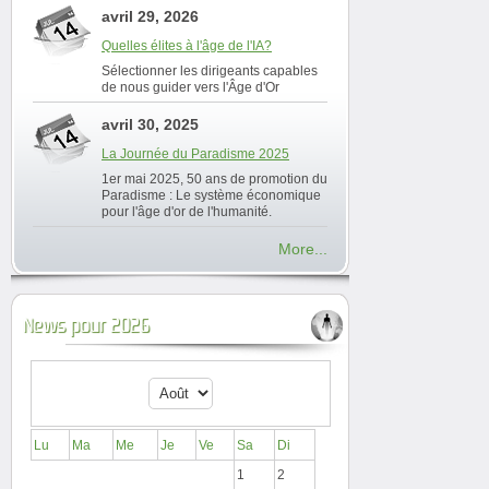
avril 29, 2026
Quelles élites à l'âge de l'IA?
Sélectionner les dirigeants capables
de nous guider vers l'Âge d'Or
avril 30, 2025
La Journée du Paradisme 2025
1er mai 2025, 50 ans de promotion du
Paradisme : Le système économique
pour l'âge d'or de l'humanité.
More...
News pour 2026
Lu
Ma
Me
Je
Ve
Sa
Di
1
2