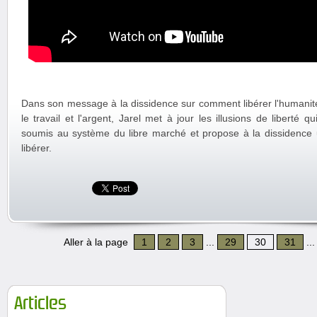
Dans son message à la dissidence sur comment libérer l'humanit
le travail et l'argent, Jarel met à jour les illusions de liberté 
soumis au système du libre marché et propose à la dissidence 
libérer.
Aller à la page
1
2
3
...
29
30
31
..
Articles