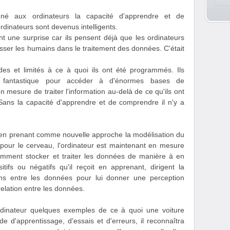
né aux ordinateurs la capacité d'apprendre et de
dinateurs sont devenus intelligents.
t une surprise car ils pensent déjà que les ordinateurs
passer les humains dans le traitement des données. C'était
ides et limités à ce à quoi ils ont été programmés. Ils
l fantastique pour accéder à d'énormes bases de
n mesure de traiter l'information au-delà de ce qu'ils ont
Sans la capacité d'apprendre et de comprendre il n'y a
e en prenant comme nouvelle approche la modélisation du
our le cerveau, l'ordinateur est maintenant en mesure
omment stocker et traiter les données de manière à en
ifs ou négatifs qu'il reçoit en apprenant, dirigent la
ns entre les données pour lui donner une perception
elation entre les données.
dinateur quelques exemples de ce à quoi une voiture
e d'apprentissage, d'essais et d'erreurs, il reconnaîtra