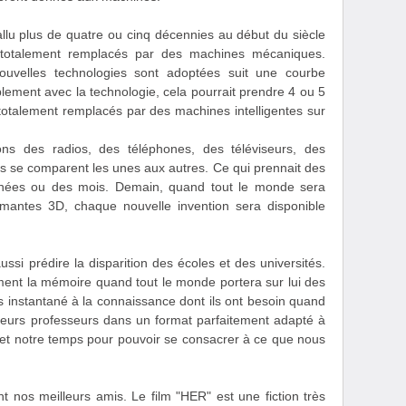
allu plus de quatre ou cinq décennies au début du siècle
e totalement remplacés par des machines mécaniques.
ouvelles technologies sont adoptées suit une courbe
lement avec la technologie, cela pourrait prendre 4 ou 5
 totalement remplacés par des machines intelligentes sur
ns des radios, des téléphones, des téléviseurs, des
es se comparent les unes aux autres. Ce qui prennait des
nées ou des mois. Demain, quand tout le monde sera
mantes 3D, chaque nouvelle invention sera disponible
si prédire la disparition des écoles et des universités.
ent la mémoire quand tout le monde portera sur lui des
ès instantané à la connaissance dont ils ont besoin quand
lleurs professeurs dans un format parfaitement adapté à
rit et notre temps pour pouvoir se consacrer à ce que nous
t nos meilleurs amis. Le film "HER" est une fiction très