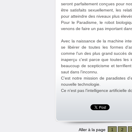
seront parfaitement conçues pour nos
être satisfaits sexuellement, les re
pour atteindre des niveaux plus élevés 
Pour le Paradisme, le robot biologiqu
venons de faire un pas important dans 
Avec la naissance de la machine intel
se libérer de toutes les formes d'
comme l'un des plus grand succès de 
inaperçu c'est parce que toutes les i
beaucoup de scepticisme et terrifien
saut dans l'inconnu.
C'est notre mission de paradistes d'
nouvelle technologie.
Ce n'est pas l'intelligence artificielle 
Aller à la page
1
2