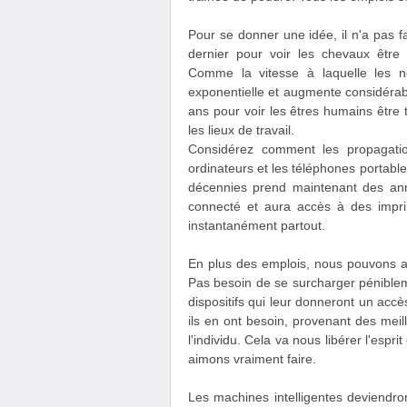
Pour se donner une idée, il n'a pas f
dernier pour voir les chevaux êtr
Comme la vitesse à laquelle les n
exponentielle et augmente considérab
ans pour voir les êtres humains être
les lieux de travail.
Considérez comment les propagatio
ordinateurs et les téléphones portabl
décennies prend maintenant des an
connecté et aura accès à des impri
instantanément partout.
En plus des emplois, nous pouvons aus
Pas besoin de se surcharger péniblem
dispositifs qui leur donneront un acc
ils en ont besoin, provenant des mei
l'individu. Cela va nous libérer l'esp
aimons vraiment faire.
Les machines intelligentes deviendron