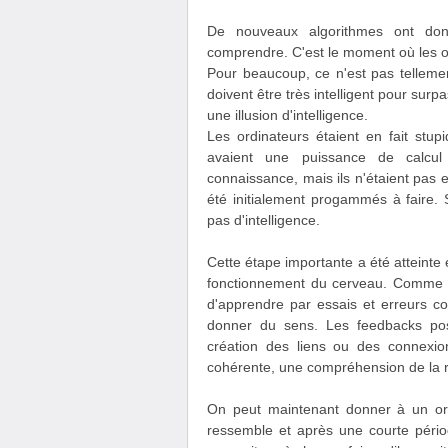
De nouveaux algorithmes ont don
comprendre. C'est le moment où les or
Pour beaucoup, ce n'est pas tellemen
doivent être très intelligent pour sur
une illusion d'intelligence.
Les ordinateurs étaient en fait stup
avaient une puissance de calcu
connaissance, mais ils n'étaient pas e
été initialement progammés à faire. 
pas d'intelligence.
Cette étape importante a été atteint
fonctionnement du cerveau. Comme p
d'apprendre par essais et erreurs c
donner du sens. Les feedbacks posit
création des liens ou des connexio
cohérente, une compréhension de la r
On peut maintenant donner à un or
ressemble et après une courte périod