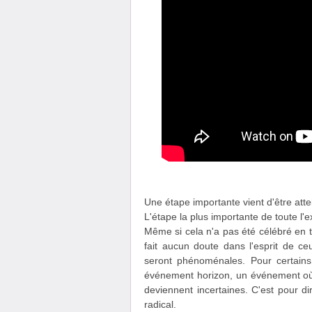
Une étape importante vient d'être attein
L'étape la plus importante de toute l'e
Même si cela n'a pas été célébré en ta
fait aucun doute dans l'esprit de ce
seront phénoménales. Pour certain
événement horizon, un événement où t
deviennent incertaines. C'est pour d
radical.