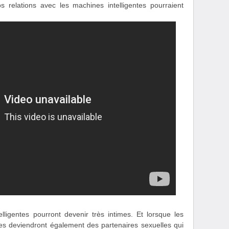
 relations avec les machines intelligentes pourraient
lligentes pourront devenir très intimes. Et lorsque les
es deviendront également des partenaires sexuelles qui