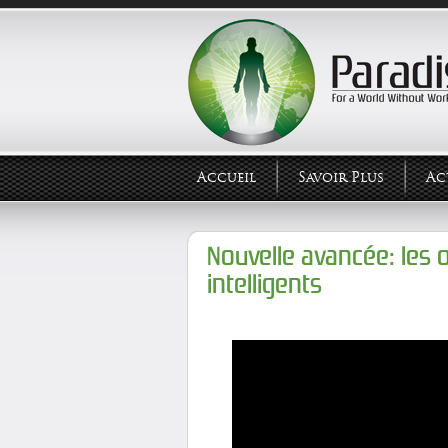
Accueil
Savoir Plus
Ac
Nouvelle avancée: les 
intelligents