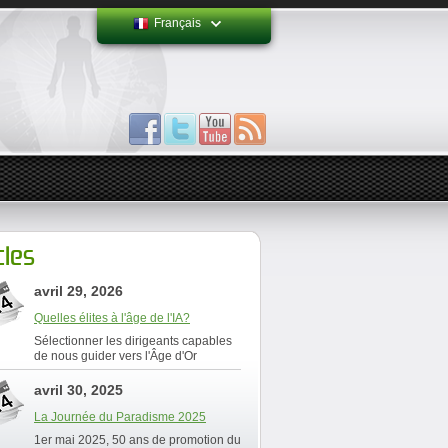
Français
cles
avril 29, 2026
Quelles élites à l'âge de l'IA?
Sélectionner les dirigeants capables
de nous guider vers l'Âge d'Or
avril 30, 2025
La Journée du Paradisme 2025
1er mai 2025, 50 ans de promotion du