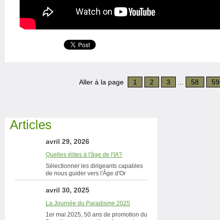
Aller à la page
1
2
3
...
58
59
Articles
avril 29, 2026
Quelles élites à l'âge de l'IA?
Sélectionner les dirigeants capables
de nous guider vers l'Âge d'Or
avril 30, 2025
La Journée du Paradisme 2025
1er mai 2025, 50 ans de promotion du