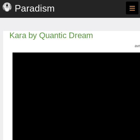
≡
Paradism
Kara by Quantic Dream
avr