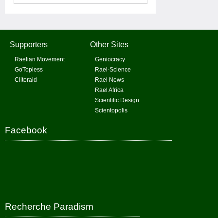
Supporters
Other Sites
Raelian Movement
Geniocracy
GoTopless
Rael-Science
Clitoraid
Rael News
Rael Africa
Scientific Design
Scientopolis
Facebook
Recherche Paradism