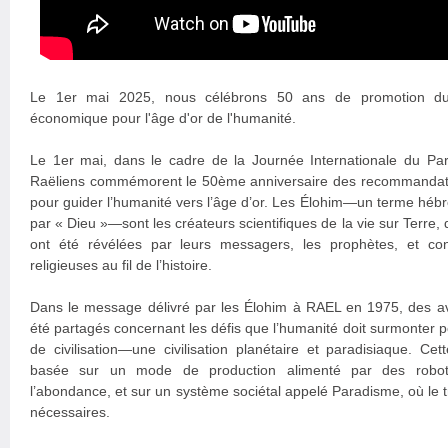
Le 1er mai 2025, nous célébrons 50 ans de promotion d
économique pour l'âge d'or de l'humanité.
Le 1er mai, dans le cadre de la Journée Internationale du Pa
Raëliens commémorent le 50ème anniversaire des recommandati
pour guider l’humanité vers l’âge d’or. Les Élohim—un terme hébre
par « Dieu »—sont les créateurs scientifiques de la vie sur Terre, 
ont été révélées par leurs messagers, les prophètes, et con
religieuses au fil de l’histoire.
Dans le message délivré par les Élohim à RAEL en 1975, des av
été partagés concernant les défis que l’humanité doit surmonter 
de civilisation—une civilisation planétaire et paradisiaque. Cette
basée sur un mode de production alimenté par des robots 
l’abondance, et sur un système sociétal appelé Paradisme, où le tr
nécessaires.