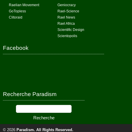
Raelian Movement
Geniocracy
GoTopless
Rael-Science
Clitoraid
Rael News
Rael Africa
Scientific Design
Scientopolis
Facebook
Recherche Paradism
© 2026
Paradism
. All Rights Reserved.