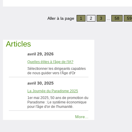
Aller à la page
1
2
3
...
58
59
Articles
avril 29, 2026
Quelles élites à l'âge de l'IA?
Sélectionner les dirigeants capables
de nous guider vers l'Âge d'Or
avril 30, 2025
La Journée du Paradisme 2025
1er mai 2025, 50 ans de promotion du
Paradisme : Le système économique
pour l'âge d'or de l'humanité.
More...