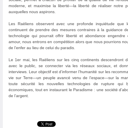
moderne, et maximise la liberté—la liberté de réaliser notre po
auxquelles nous aspirons.
Les Raëliens observent avec une profonde inquiétude que le
continuent de prendre des mesures contraires à la guidance d
technologie qui pourrait offrir liberté et abondance engendre
amour, nous entrons en compétition alors que nous pourrions nous
de l’enfer au lieu de celui du paradis.
Le 1er mai, les Raëliens sur les cinq continents descendront 
avec le public, se connecter via les réseaux sociaux, et do
interviews. Leur objectif est d’informer l’humanité sur les recomm
vie sur Terre—un peuple avancé venu de l’espace—sur la man
toute sécurité les nouvelles technologies de rupture qui 
économiques, tout en instaurant le Paradisme : une société d’abo
de l’argent.