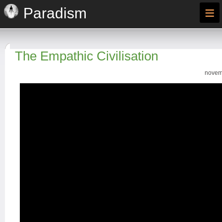
≡
Paradism
The Empathic Civilisation
novem