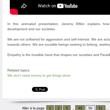
In this animated presentation, Jeremy Rifkin explains how
development and our societies.
We are not softwired for aggression and self-interest. We are actu
towards others. We are sociable beings seeking to belong, seeking
Empathy is the invisible hand that shapes our societies and Paradi
Related topics
We don't need money to get things done
Aller à la page
1
2
3
...
49
50
51
..