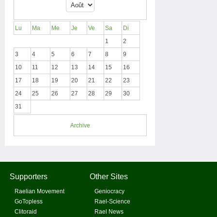
Lu
Ma
Me
Je
Ve
Sa
Di
1
2
3
4
5
6
7
8
9
10
11
12
13
14
15
16
17
18
19
20
21
22
23
24
25
26
27
28
29
30
31
Archive
Supporters
Other Sites
Raelian Movement
Geniocracy
GoTopless
Rael-Science
Clitoraid
Rael News