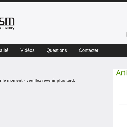
alité
Vidéos
Questions
Contacter
Art
 le moment - veuillez revenir plus tard.