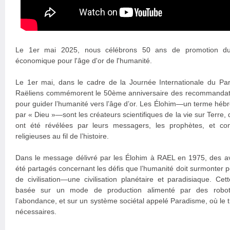
Le 1er mai 2025, nous célébrons 50 ans de promotion d
économique pour l'âge d'or de l'humanité.
Le 1er mai, dans le cadre de la Journée Internationale du Pa
Raëliens commémorent le 50ème anniversaire des recommandati
pour guider l’humanité vers l’âge d’or. Les Élohim—un terme hébre
par « Dieu »—sont les créateurs scientifiques de la vie sur Terre, 
ont été révélées par leurs messagers, les prophètes, et con
religieuses au fil de l’histoire.
Dans le message délivré par les Élohim à RAEL en 1975, des av
été partagés concernant les défis que l’humanité doit surmonter 
de civilisation—une civilisation planétaire et paradisiaque. Cette
basée sur un mode de production alimenté par des robots 
l’abondance, et sur un système sociétal appelé Paradisme, où le tr
nécessaires.