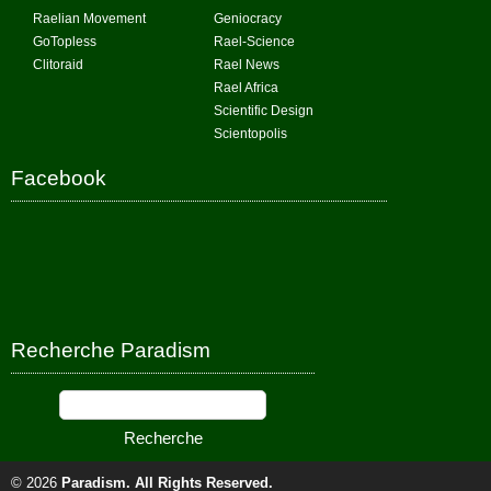
Raelian Movement
Geniocracy
GoTopless
Rael-Science
Clitoraid
Rael News
Rael Africa
Scientific Design
Scientopolis
Facebook
Recherche Paradism
© 2026
Paradism
. All Rights Reserved.