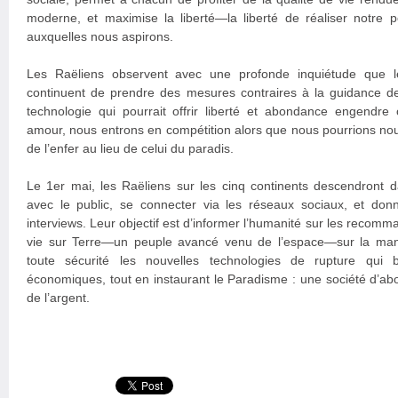
moderne, et maximise la liberté—la liberté de réaliser notre po
auxquelles nous aspirons.
Les Raëliens observent avec une profonde inquiétude que le
continuent de prendre des mesures contraires à la guidance d
technologie qui pourrait offrir liberté et abondance engendre
amour, nous entrons en compétition alors que nous pourrions nous
de l’enfer au lieu de celui du paradis.
Le 1er mai, les Raëliens sur les cinq continents descendront 
avec le public, se connecter via les réseaux sociaux, et do
interviews. Leur objectif est d’informer l’humanité sur les recomm
vie sur Terre—un peuple avancé venu de l’espace—sur la man
toute sécurité les nouvelles technologies de rupture qui 
économiques, tout en instaurant le Paradisme : une société d’abo
de l’argent.