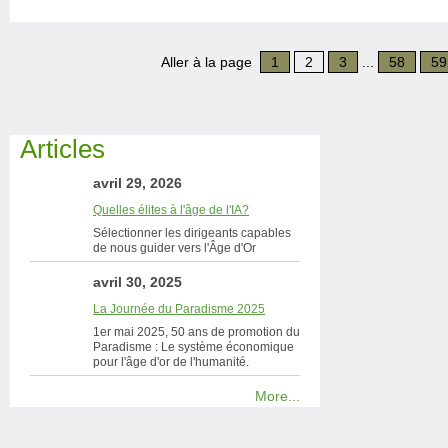
Aller à la page
1
2
3
...
58
59
Articles
avril 29, 2026
Quelles élites à l'âge de l'IA?
Sélectionner les dirigeants capables
de nous guider vers l'Âge d'Or
avril 30, 2025
La Journée du Paradisme 2025
1er mai 2025, 50 ans de promotion du
Paradisme : Le système économique
pour l'âge d'or de l'humanité.
More...