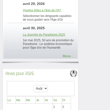
avril 29, 2026
Quelles élites à l'âge de l'IA?
Sélectionner les dirigeants capables
de nous guider vers l'Âge d'Or
avril 30, 2025
La Journée du Paradisme 2025
1er mai 2025, 50 ans de promotion du
Paradisme : Le système économique
pour l'âge d'or de l'humanité.
More...
News pour 2026
Lu
Ma
Me
Je
Ve
Sa
Di
1
2