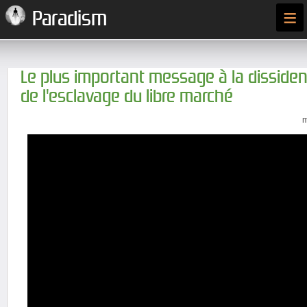
≡
Paradism
Le plus important message à la dissiden
de l'esclavage du libre marché
m