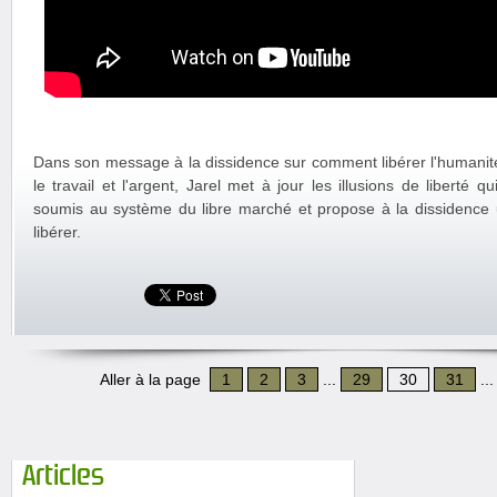
Dans son message à la dissidence sur comment libérer l'humanit
le travail et l'argent, Jarel met à jour les illusions de liberté 
soumis au système du libre marché et propose à la dissidence 
libérer.
Aller à la page
1
2
3
...
29
30
31
..
Articles