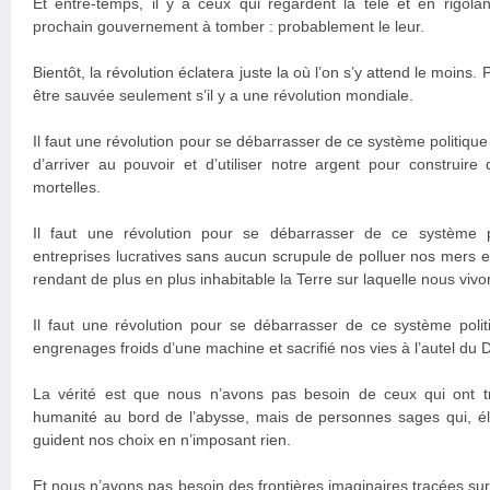
Et entre-temps, il y a ceux qui regardent la télé et en rigol
prochain gouvernement à tomber : probablement le leur.
Bientôt, la révolution éclatera juste la où l’on s’y attend le moins
être sauvée seulement s’il y a une révolution mondiale.
Il faut une révolution pour se débarrasser de ce système politiqu
d’arriver au pouvoir et d’utiliser notre argent pour construir
mortelles.
Il faut une révolution pour se débarrasser de ce système 
entreprises lucratives sans aucun scrupule de polluer nos mers e
rendant de plus en plus inhabitable la Terre sur laquelle nous vivo
Il faut une révolution pour se débarrasser de ce système polit
engrenages froids d’une machine et sacrifié nos vies à l’autel du 
La vérité est que nous n’avons pas besoin de ceux qui ont t
humanité au bord de l’abysse, mais de personnes sages qui, é
guident nos choix en n’imposant rien.
Et nous n’avons pas besoin des frontières imaginaires tracées su