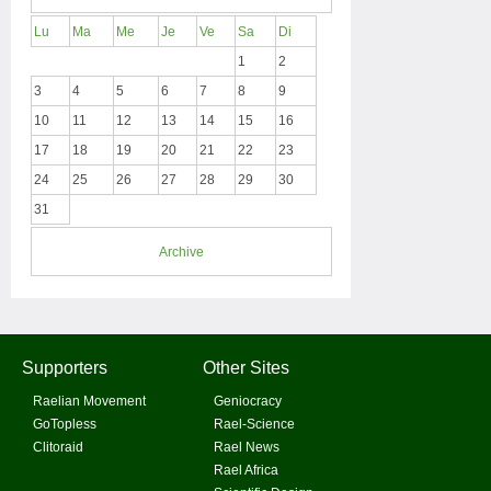
Lu
Ma
Me
Je
Ve
Sa
Di
1
2
3
4
5
6
7
8
9
10
11
12
13
14
15
16
17
18
19
20
21
22
23
24
25
26
27
28
29
30
31
Archive
Supporters
Other Sites
Raelian Movement
Geniocracy
GoTopless
Rael-Science
Clitoraid
Rael News
Rael Africa