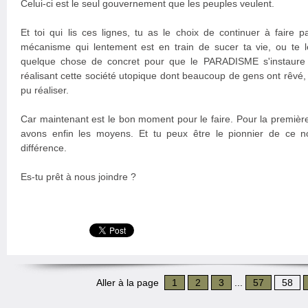
Celui-ci est le seul gouvernement que les peuples veulent.
Et toi qui lis ces lignes, tu as le choix de continuer à faire
mécanisme qui lentement est en train de sucer ta vie, ou te le
quelque chose de concret pour que le PARADISME s'instaure
réalisant cette société utopique dont beaucoup de gens ont rêvé
pu réaliser.
Car maintenant est le bon moment pour le faire. Pour la première 
avons enfin les moyens. Et tu peux être le pionnier de ce no
différence.
Es-tu prêt à nous joindre ?
Aller à la page
1
2
3
...
57
58