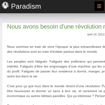
≡
Paradism
Nous avons besoin d'une révolution
avril 14, 2012
Nous sommes en train de vivre l’époque la plus extraordinaire de 
des révolutions sont en train d’éclater partout dans le monde.
Les peuples sont fatigués. Fatigués des politiciens qui pensen
intérêts. Fatigués d’être les engrenages d’une machine qui les o
du profit. Fatigués de passer leur existence à dormir, manger, p
autre but dans la vie.
C’est pour ça que tous dans le monde rêvent d’une révolution. P
être heureuses et donner un sens à leur vie, et surement ne p
économique ou autres bêtises pareilles. Qui ça intéresse ? Perso