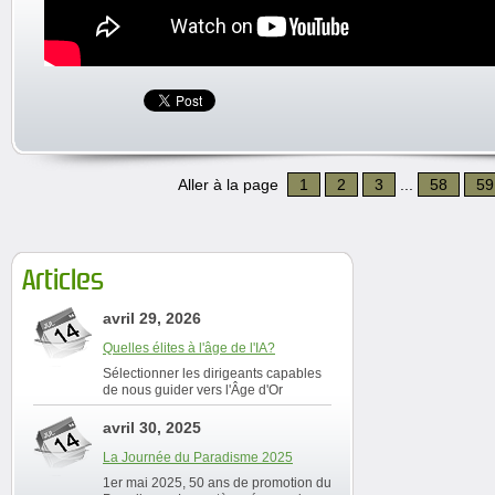
Aller à la page
1
2
3
...
58
59
Articles
avril 29, 2026
Quelles élites à l'âge de l'IA?
Sélectionner les dirigeants capables
de nous guider vers l'Âge d'Or
avril 30, 2025
La Journée du Paradisme 2025
1er mai 2025, 50 ans de promotion du