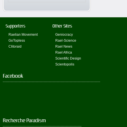
Supporters
Other Sites
Raelian Movement
Geniocracy
GoTopless
Rael-Science
Clitoraid
Rael News
Rael Africa
Scientific Design
Scientopolis
Facebook
Recherche Paradism