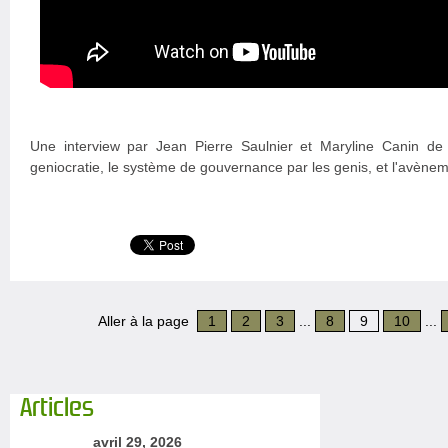
Une interview par Jean Pierre Saulnier et Maryline Canin de
geniocratie, le système de gouvernance par les genis, et l'avène
Aller à la page
1
2
3
...
8
9
10
...
Articles
avril 29, 2026