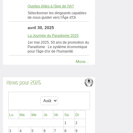
Quelles élites à l'âge de l'IA?
Sélectionner les dirigeants capables
de nous guider vers l'Âge d'Or
avril 30, 2025
La Journée du Paradisme 2025
1er mai 2025, 50 ans de promotion du
Paradisme : Le système économique
pour l'âge d'or de l'humanité.
More...
News pour 2026
Lu
Ma
Me
Je
Ve
Sa
Di
1
2
3
4
5
6
7
8
9