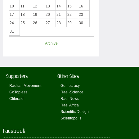
10
11
12
13
14
15
16
17
18
19
20
21
22
23
24
25
26
27
28
29
30
31
Archive
Supporters
Other Sites
Raelian Movement
Geniocracy
GoTopless
Rael-Science
Clitoraid
Rael News
Rael Africa
Scientific Design
Scientopolis
Facebook