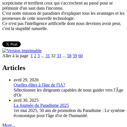
scepticisme et terrifient ceux qui s'accrochent au passé pour se
prémunir d'un saut dans l'inconnu.
C'est notre mission de paradistes d'expliquer tous les avantages et les
promesses de cette nouvelle technologie.
Ce n'est pas l'intelligence artificielle dont nous devrions avoir peur,
c'est la stupidité naturelle.
Aller à la page
1
2
3
...
31
32
33
...
58
59
60
Articles
avril 29, 2026
Quelles élites à l'âge de l'IA?
Sélectionner les dirigeants capables de nous guider vers l'Âge
d'Or
avril 30, 2025
La Journée du Paradisme 2025
1er mai 2025, 50 ans de promotion du Paradisme : Le système
économique pour l'âge d'or de l'humanité.
More...