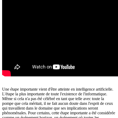
Une étape importante vient d'être atteinte en intelligence artificielle.
L'étape la plus importante de toute l'existence de l'informatique.
Même si cela n'a pas été célébré en tant que telle avec toute la
pompe que cela méritait, il ne fait aucun doute dans l'esprit de ceux
qui travaillent dans le domaine que ses implications seront
phénoménales. Pour certains, cette étape importante a été considérée
comme un événement horizon, un événement où toutes les