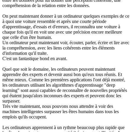
entre les données pour lui donner une perception cohérente, une
compréhension de la relation entre les données.
On peut maintenant donner à un ordinateur quelques exemples de ce
à quoi une voiture ressemble et après une courte période
d'apprentissage, d'essais et d'erreurs, il reconnaîtra une voiture à
chaque fois qu'il en voit une avec une précision encore meilleure
que celle d'un être humain.
Un ordinateur peut maintenant voir, écouter, parler, écrire et lire avec
la compréhension, avec les liens cohérents entre les éléments
d'information qu'il traite.
C'est un fantastique bond en avant.
Quel que soit le domaine, les ordinateurs peuvent maintenant
apprendre des experts et devenir aussi bon qu'eux tous réunis. Et
même mieux. Comme les premières applications l'ont déjà montré,
les ordinateurs utilisant les algorithmes d'apprentissage "deep
learning" sont aussi capables de reconnaître de nouvelles propriétés
qui étaient jusqu'alors inconnues des experts et peuvent donc les
surpasser.
Très vite maintenant, nous pouvons nous attendre à voir des
machines intelligentes surpasser les êtres humains dans tous les
emplois qu'ils occupent.
Les ordinateurs apprennent à un rythme beaucoup plus rapide que