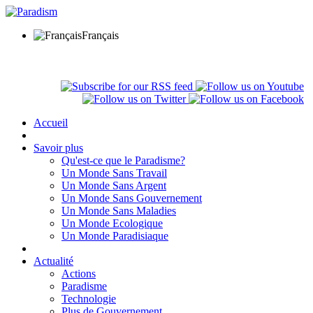
Français
Accueil
Savoir plus
Qu'est-ce que le Paradisme?
Un Monde Sans Travail
Un Monde Sans Argent
Un Monde Sans Gouvernement
Un Monde Sans Maladies
Un Monde Ecologique
Un Monde Paradisiaque
Actualité
Actions
Paradisme
Technologie
Plus de Gouvernement