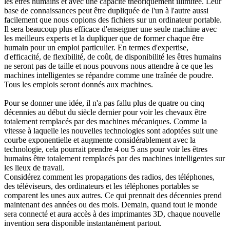
les êtres humains et avec une capacité théoriquement illimitée. Leur
base de connaissances peut être dupliquée de l'un à l'autre aussi
facilement que nous copions des fichiers sur un ordinateur portable.
Il sera beaucoup plus efficace d'enseigner une seule machine avec
les meilleurs experts et la dupliquer que de former chaque être
humain pour un emploi particulier. En termes d'expertise,
d'efficacité, de flexibilité, de coût, de disponibilité les êtres humains
ne seront pas de taille et nous pouvons nous attendre à ce que les
machines intelligentes se répandre comme une traînée de poudre.
Tous les emplois seront donnés aux machines.
Pour se donner une idée, il n'a pas fallu plus de quatre ou cinq
décennies au début du siècle dernier pour voir les chevaux être
totalement remplacés par des machines mécaniques. Comme la
vitesse à laquelle les nouvelles technologies sont adoptées suit une
courbe exponentielle et augmente considérablement avec la
technologie, cela pourrait prendre 4 ou 5 ans pour voir les êtres
humains être totalement remplacés par des machines intelligentes sur
les lieux de travail.
Considérez comment les propagations des radios, des téléphones,
des téléviseurs, des ordinateurs et les téléphones portables se
comparent les unes aux autres. Ce qui prennait des décennies prend
maintenant des années ou des mois. Demain, quand tout le monde
sera connecté et aura accès à des imprimantes 3D, chaque nouvelle
invention sera disponible instantanément partout.