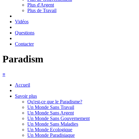
Plus d'Argent
Plus de Travail
Vidéos
Questions
Contacter
Paradism
≡
Accueil
Savoir plus
Qu'est-ce que le Paradisme?
Un Monde Sans Travail
Un Monde Sans Argent
Un Monde Sans Gouvernement
Un Monde Sans Maladies
Un Monde Ecologique
Un Monde Paradisiaque