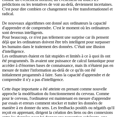
prédictions ou les tentatives de voir au-delà, deviennent incertaines.
C'est pour dire combien ce changement va être transformationnel et
radical.
De nouveaux algorithmes ont donné aux ordinateurs la capacité
d'apprendre et de comprendre. C'est le moment où les ordinateurs
sont devenus intelligents.
Pour beaucoup, ce n'est pas tellement une surprise car ils pensent
déjà que les ordinateurs doivent être très intelligent pour surpasser
les humains dans le traitement des données. C'était une illusion
d'intelligence.
Les ordinateurs étaient en fait stupides et limités à ce à quoi ils ont
été programmés. Ils avaient une puissance de calcul fantastique pour
accéder à d'énormes bases de connaissance, mais ils n'étaient pas en
mesure de traiter l'information au-delà de ce qu'ils ont été
initialement progammés à faire. Sans la capacité d'apprendre et de
comprendre il n'y a pas d'intelligence.
Cette étape importante a été atteinte en prenant comme nouvelle
approche la modélisation du fonctionnement du cerveau. Comme
pour le cerveau, l'ordinateur est maintenant en mesure d'apprendre
par essais et erreurs comment stocker et traiter les données de
manière à en donner du sens. Les feedbacks positifs ou négatifs qu'il
reçoit en apprenant, dirigent la création des liens ou des connexions