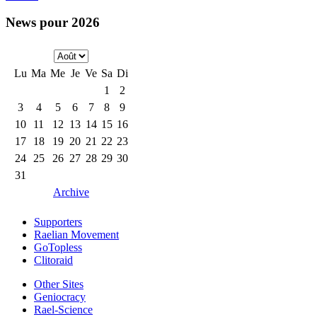
News pour 2026
Lu
Ma
Me
Je
Ve
Sa
Di
1
2
3
4
5
6
7
8
9
10
11
12
13
14
15
16
17
18
19
20
21
22
23
24
25
26
27
28
29
30
31
Archive
Supporters
Raelian Movement
GoTopless
Clitoraid
Other Sites
Geniocracy
Rael-Science