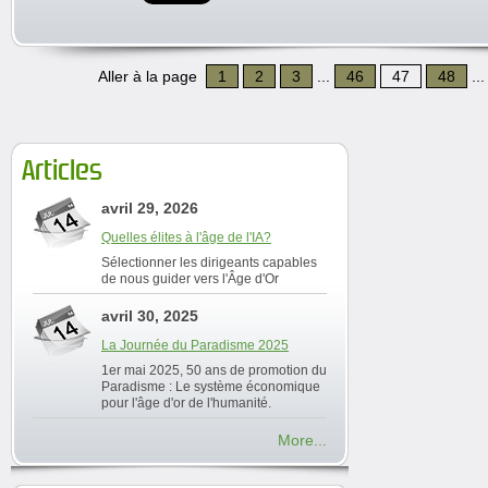
Aller à la page
1
2
3
...
46
47
48
..
Articles
avril 29, 2026
Quelles élites à l'âge de l'IA?
Sélectionner les dirigeants capables
de nous guider vers l'Âge d'Or
avril 30, 2025
La Journée du Paradisme 2025
1er mai 2025, 50 ans de promotion du
Paradisme : Le système économique
pour l'âge d'or de l'humanité.
More...