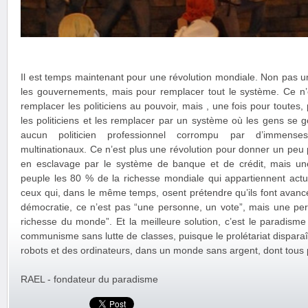
Il est temps maintenant pour une révolution mondiale. Non pas u
les gouvernements, mais pour remplacer tout le système. Ce n’e
remplacer les politiciens au pouvoir, mais , une fois pour toutes
les politiciens et les remplacer par un système où les gens se
aucun politicien professionnel corrompu par d’immens
multinationaux. Ce n’est plus une révolution pour donner un peu
en esclavage par le système de banque et de crédit, mais un
peuple les 80 % de la richesse mondiale qui appartiennent act
ceux qui, dans le même temps, osent prétendre qu’ils font avance
démocratie, ce n’est pas “une personne, un vote”, mais une per
richesse du monde”. Et la meilleure solution, c’est le paradisme
communisme sans lutte de classes, puisque le prolétariat dispara
robots et des ordinateurs, dans un monde sans argent, dont tous p
RAEL - fondateur du paradisme