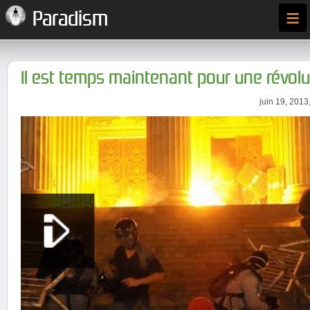
≡
Paradism
Il est temps maintenant pour une révol
juin 19, 2013