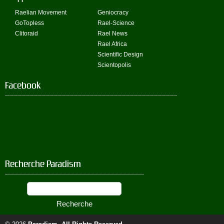
Raelian Movement
Geniocracy
GoTopless
Rael-Science
Clitoraid
Rael News
Rael Africa
Scientific Design
Scientopolis
Facebook
Recherche Paradism