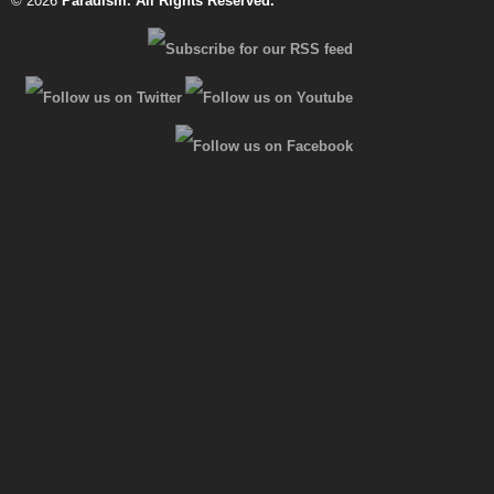
© 2026
Paradism
. All Rights Reserved.