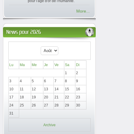
pour l'âge d'or de l'humanité.
More...
News pour 2026
Lu
Ma
Me
Je
Ve
Sa
Di
1
2
3
4
5
6
7
8
9
10
11
12
13
14
15
16
17
18
19
20
21
22
23
24
25
26
27
28
29
30
31
Archive