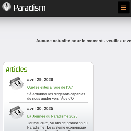
≡
Paradism
Aucune actualité pour le moment - veuillez reve
Articles
avril 29, 2026
Quelles élites à l'âge de l'IA?
Sélectionner les dirigeants capables
de nous guider vers l'Âge d'Or
avril 30, 2025
La Journée du Paradisme 2025
1er mai 2025, 50 ans de promotion du
Paradisme : Le système économique