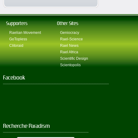
Supporters
Other Sites
Raelian Movement
Geniocracy
GoTopless
Rael-Science
Clitoraid
Rael News
Rael Africa
Scientific Design
Scientopolis
Facebook
Recherche Paradism