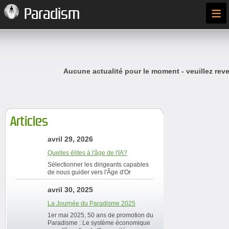
≡
Paradism
Aucune actualité pour le moment - veuillez reve
Articles
avril 29, 2026
Quelles élites à l'âge de l'IA?
Sélectionner les dirigeants capables
de nous guider vers l'Âge d'Or
avril 30, 2025
La Journée du Paradisme 2025
1er mai 2025, 50 ans de promotion du
Paradisme : Le système économique