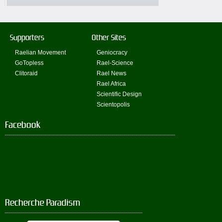
Supporters
Other Sites
Raelian Movement
Geniocracy
GoTopless
Rael-Science
Clitoraid
Rael News
Rael Africa
Scientific Design
Scientopolis
Facebook
Recherche Paradism