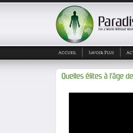
Accueil
Savoir Plus
Ac
Quelles élites à l'âge de 