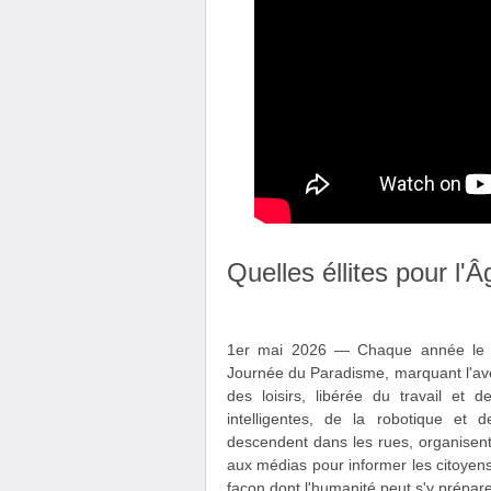
Quelles éllites pour l'
1er mai 2026 — Chaque année le 1e
Journée du Paradisme, marquant l'avèn
des loisirs, libérée du travail et 
intelligentes, de la robotique et de
descendent dans les rues, organisent
aux médias pour informer les citoyens
façon dont l'humanité peut s'y prépare