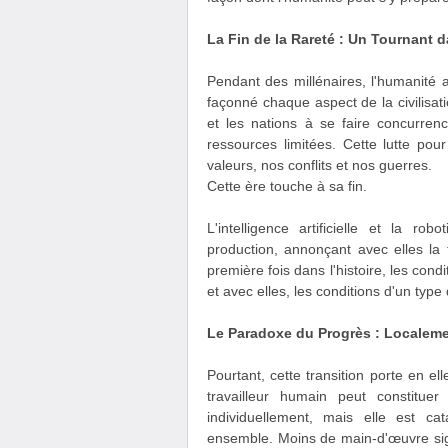
La Fin de la Rareté : Un Tournant d
Pendant des millénaires, l'humanité
façonné chaque aspect de la civilisa
et les nations à se faire concurre
ressources limitées. Cette lutte pou
valeurs, nos conflits et nos guerres.
Cette ère touche à sa fin.
L'intelligence artificielle et la 
production, annonçant avec elles la 
première fois dans l'histoire, les con
et avec elles, les conditions d'un type
Le Paradoxe du Progrès : Localeme
Pourtant, cette transition porte en 
travailleur humain peut constituer
individuellement, mais elle est 
ensemble. Moins de main-d'œuvre sign