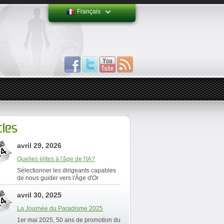
Français
cles
avril 29, 2026
Quelles élites à l'âge de l'IA?
Sélectionner les dirigeants capables
de nous guider vers l'Âge d'Or
avril 30, 2025
La Journée du Paradisme 2025
1er mai 2025, 50 ans de promotion du