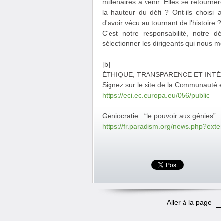
millénaires à venir. Elles se retourn
la hauteur du défi ? Ont-ils choisi 
d'avoir vécu au tournant de l'histoire ?
C'est notre responsabilité, notre d
sélectionner les dirigeants qui nous m
[b]
ÉTHIQUE, TRANSPARENCE ET INTÉ
Signez sur le site de la Communauté 
https://eci.ec.europa.eu/056/public
Géniocratie : “le pouvoir aux génies”
https://fr.paradism.org/news.php?ext
Aller à la page