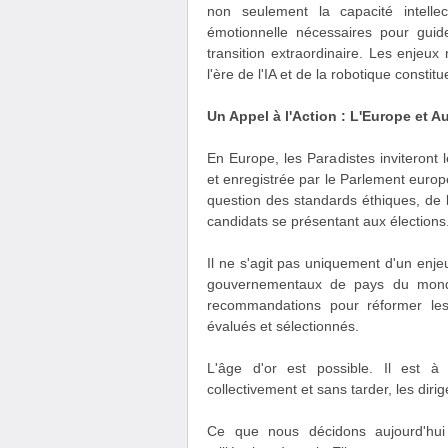
non seulement la capacité intelle
émotionnelle nécessaires pour guid
transition extraordinaire. Les enjeu
l'ère de l'IA et de la robotique consti
Un Appel à l'Action : L'Europe et A
En Europe, les Paradistes inviteront l
et enregistrée par le Parlement europée
question des standards éthiques, de l
candidats se présentant aux élections
Il ne s'agit pas uniquement d'un enj
gouvernementaux de pays du monde 
recommandations pour réformer les 
évalués et sélectionnés.
L'âge d'or est possible. Il est à
collectivement et sans tarder, les dir
Ce que nous décidons aujourd'hui 