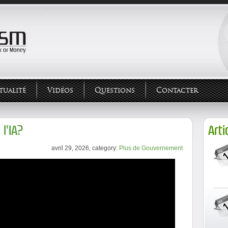
tualité
Vidéos
Questions
Contacter
l'IA?
Arti
avril 29, 2026, category:
Plus de Gouvernement