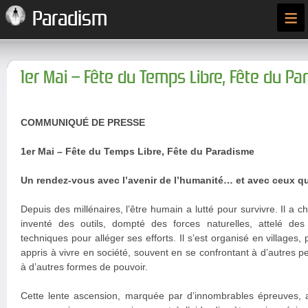
≡
Paradism
1er Mai – Fête du Temps Libre, Fête du P
COMMUNIQUÉ DE PRESSE
1er Mai – Fête du Temps Libre, Fête du Paradisme
Un rendez-vous avec l’avenir de l’humanité… et avec ceux qu
Depuis des millénaires, l’être humain a lutté pour survivre. Il a cha
inventé des outils, dompté des forces naturelles, attelé de
techniques pour alléger ses efforts. Il s’est organisé en villages, p
appris à vivre en société, souvent en se confrontant à d’autres p
à d’autres formes de pouvoir.
Cette lente ascension, marquée par d’innombrables épreuves, 