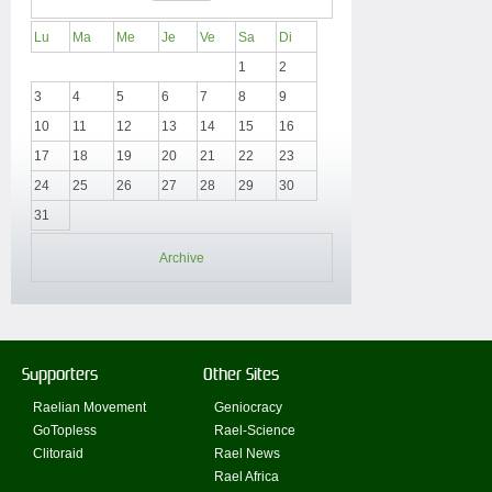
Lu
Ma
Me
Je
Ve
Sa
Di
1
2
3
4
5
6
7
8
9
10
11
12
13
14
15
16
17
18
19
20
21
22
23
24
25
26
27
28
29
30
31
Archive
Supporters
Other Sites
Raelian Movement
Geniocracy
GoTopless
Rael-Science
Clitoraid
Rael News
Rael Africa