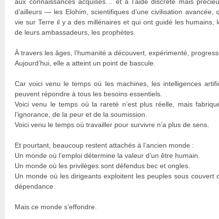
aux connaissances acquises… et à l’aide discrète mais préci
d’ailleurs — les Elohim, scientifiques d’une civilisation avancée,
vie sur Terre il y a des millénaires et qui ont guidé les humains, 
de leurs ambassadeurs, les prophètes.
À travers les âges, l’humanité a découvert, expérimenté, progress
Aujourd’hui, elle a atteint un point de bascule.
Car voici venu le temps où les machines, les intelligences artifi
peuvent répondre à tous les besoins essentiels.
Voici venu le temps où la rareté n’est plus réelle, mais fabriqu
l’ignorance, de la peur et de la soumission.
Voici venu le temps où travailler pour survivre n’a plus de sens.
Et pourtant, beaucoup restent attachés à l’ancien monde :
Un monde où l’emploi détermine la valeur d’un être humain.
Un monde où les privilèges sont défendus bec et ongles.
Un monde où les dirigeants exploitent les peuples sous couvert d
dépendance.
Mais ce monde s’effondre.