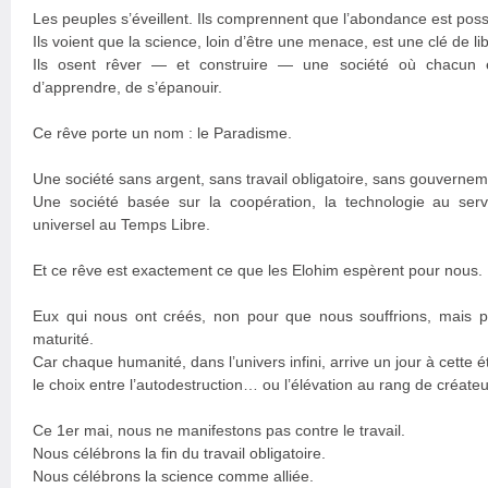
Les peuples s’éveillent. Ils comprennent que l’abondance est poss
Ils voient que la science, loin d’être une menace, est une clé de li
Ils osent rêver — et construire — une société où chacun es
d’apprendre, de s’épanouir.
Ce rêve porte un nom : le Paradisme.
Une société sans argent, sans travail obligatoire, sans gouverneme
Une société basée sur la coopération, la technologie au servi
universel au Temps Libre.
Et ce rêve est exactement ce que les Elohim espèrent pour nous.
Eux qui nous ont créés, non pour que nous souffrions, mais p
maturité.
Car chaque humanité, dans l’univers infini, arrive un jour à cette é
le choix entre l’autodestruction… ou l’élévation au rang de créateu
Ce 1er mai, nous ne manifestons pas contre le travail.
Nous célébrons la fin du travail obligatoire.
Nous célébrons la science comme alliée.