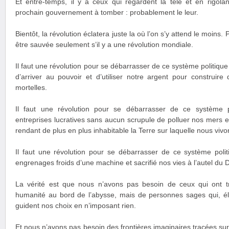
Et entre-temps, il y a ceux qui regardent la télé et en rigol
prochain gouvernement à tomber : probablement le leur.
Bientôt, la révolution éclatera juste la où l’on s’y attend le moins
être sauvée seulement s’il y a une révolution mondiale.
Il faut une révolution pour se débarrasser de ce système politiqu
d’arriver au pouvoir et d’utiliser notre argent pour construir
mortelles.
Il faut une révolution pour se débarrasser de ce système 
entreprises lucratives sans aucun scrupule de polluer nos mers e
rendant de plus en plus inhabitable la Terre sur laquelle nous vivo
Il faut une révolution pour se débarrasser de ce système polit
engrenages froids d’une machine et sacrifié nos vies à l’autel du 
La vérité est que nous n’avons pas besoin de ceux qui ont t
humanité au bord de l’abysse, mais de personnes sages qui, é
guident nos choix en n’imposant rien.
Et nous n’avons pas besoin des frontières imaginaires tracées su