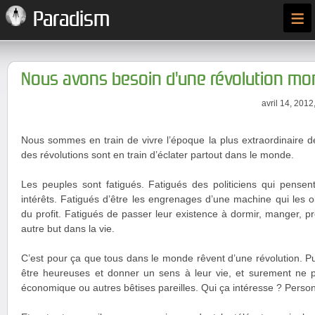
≡
Paradism
Nous avons besoin d'une révolution mo
avril 14, 2012
Nous sommes en train de vivre l’époque la plus extraordinaire de 
des révolutions sont en train d’éclater partout dans le monde.
Les peuples sont fatigués. Fatigués des politiciens qui pensen
intérêts. Fatigués d’être les engrenages d’une machine qui les o
du profit. Fatigués de passer leur existence à dormir, manger, p
autre but dans la vie.
C’est pour ça que tous dans le monde rêvent d’une révolution. P
être heureuses et donner un sens à leur vie, et surement ne p
économique ou autres bêtises pareilles. Qui ça intéresse ? Perso