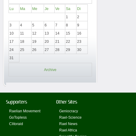
Lu
Ma
Me
Je
Ve
Sa
Di
1
2
3
4
5
6
7
8
9
10
11
12
13
14
15
16
17
18
19
20
21
22
23
24
25
26
27
28
29
30
31
Archive
Supporters
Other Sites
Raelian Movement
Geniocracy
GoTopless
Rael-Science
Clitoraid
Rael News
Rael Africa