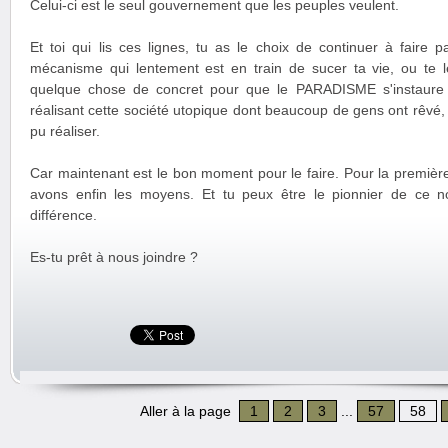
Celui-ci est le seul gouvernement que les peuples veulent.
Et toi qui lis ces lignes, tu as le choix de continuer à faire
mécanisme qui lentement est en train de sucer ta vie, ou te le
quelque chose de concret pour que le PARADISME s'instaure
réalisant cette société utopique dont beaucoup de gens ont rêvé
pu réaliser.
Car maintenant est le bon moment pour le faire. Pour la première 
avons enfin les moyens. Et tu peux être le pionnier de ce no
différence.
Es-tu prêt à nous joindre ?
Aller à la page
1
2
3
...
57
58