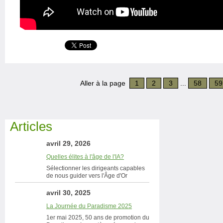
Aller à la page
1
2
3
...
58
59
Articles
avril 29, 2026
Quelles élites à l'âge de l'IA?
Sélectionner les dirigeants capables
de nous guider vers l'Âge d'Or
avril 30, 2025
La Journée du Paradisme 2025
1er mai 2025, 50 ans de promotion du