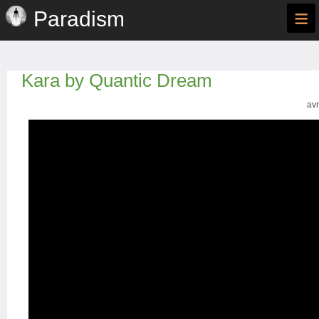
≡
Paradism
Kara by Quantic Dream
avr