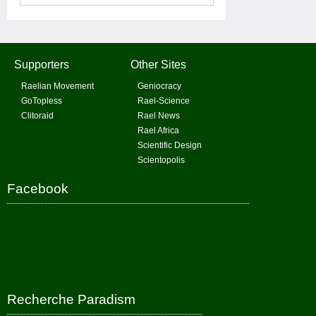
Supporters
Other Sites
Raelian Movement
Geniocracy
GoTopless
Rael-Science
Clitoraid
Rael News
Rael Africa
Scientific Design
Scientopolis
Facebook
Recherche Paradism