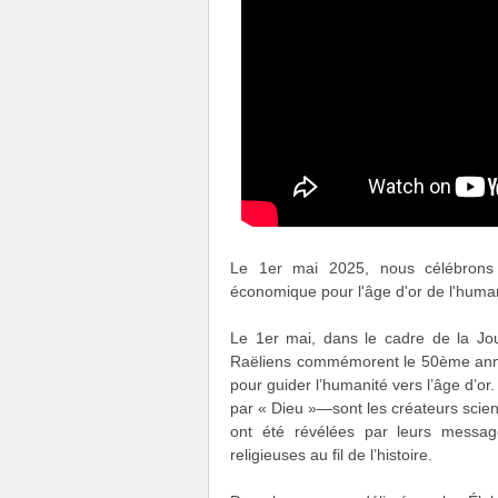
Le 1er mai 2025, nous célébron
économique pour l'âge d'or de l'human
Le 1er mai, dans le cadre de la Jo
Raëliens commémorent le 50ème anni
pour guider l’humanité vers l’âge d’o
par « Dieu »—sont les créateurs scient
ont été révélées par leurs message
religieuses au fil de l’histoire.