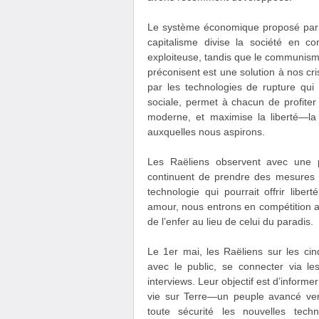
Le système économique proposé par l
capitalisme divise la société en c
exploiteuse, tandis que le communisme 
préconisent est une solution à nos cr
par les technologies de rupture qui 
sociale, permet à chacun de profiter
moderne, et maximise la liberté—la l
auxquelles nous aspirons.
Les Raëliens observent avec une p
continuent de prendre des mesures 
technologie qui pourrait offrir lib
amour, nous entrons en compétition a
de l’enfer au lieu de celui du paradis.
Le 1er mai, les Raëliens sur les ci
avec le public, se connecter via l
interviews. Leur objectif est d’inform
vie sur Terre—un peuple avancé ve
toute sécurité les nouvelles tec