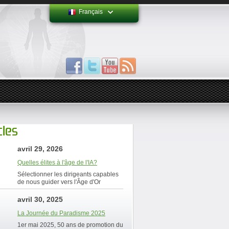
Français
cles
avril 29, 2026
Quelles élites à l'âge de l'IA?
Sélectionner les dirigeants capables
de nous guider vers l'Âge d'Or
avril 30, 2025
La Journée du Paradisme 2025
1er mai 2025, 50 ans de promotion du