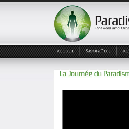
Accueil
Savoir Plus
Ac
La Journée du Paradis