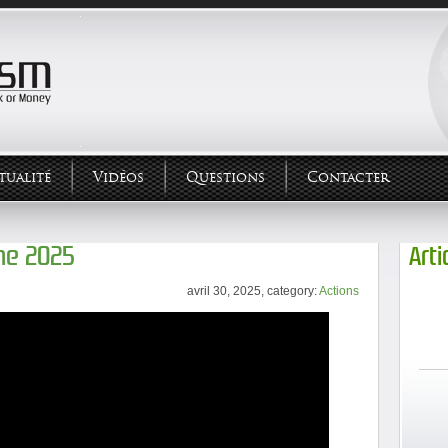
tualité
Vidéos
Questions
Contacter
me 2025
Arti
avril 30, 2025, category:
Actions