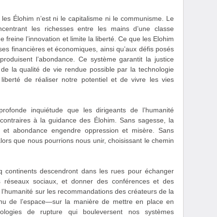
es Élohim n’est ni le capitalisme ni le communisme. Le
oncentrant les richesses entre les mains d’une classe
freine l’innovation et limite la liberté. Ce que les Elohim
ises financières et économiques, ainsi qu’aux défis posés
produisent l’abondance. Ce système garantit la justice
 de la qualité de vie rendue possible par la technologie
iberté de réaliser notre potentiel et de vivre les vies
rofonde inquiétude que les dirigeants de l’humanité
contraires à la guidance des Élohim. Sans sagesse, la
erté et abondance engendre oppression et misère. Sans
lors que nous pourrions nous unir, choisissant le chemin
nq continents descendront dans les rues pour échanger
es réseaux sociaux, et donner des conférences et des
er l’humanité sur les recommandations des créateurs de la
nu de l’espace—sur la manière de mettre en place en
hnologies de rupture qui bouleversent nos systèmes