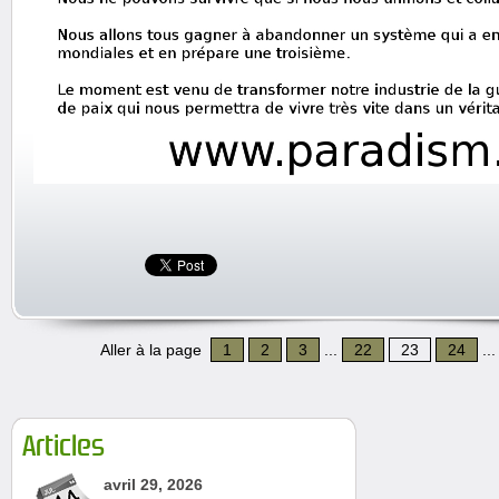
Aller à la page
1
2
3
...
22
23
24
..
Articles
avril 29, 2026