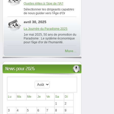
Quelles élites à l'âge de l'IA?
Sélectionner les dirigeants capables
de nous guider vers l'Âge d'Or
avril 30, 2025
La Journée du Paradisme 2025
1er mai 2025, 50 ans de promotion du
Paradisme : Le système économique
pour l'âge d'or de l'humanité.
More...
News pour 2026
Lu
Ma
Me
Je
Ve
Sa
Di
1
2
3
4
5
6
7
8
9