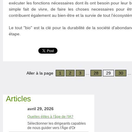
exécuter les fonctions nécessaires dont ils ont besoin pour leur bi
simple fait de vivre, de faire les choses necessaires pour êtr
contribuent également au bien-être et la survie de tout l'écosystème
Le tout "bio" est la clé pour la durabilité de la société d'abonda
étape.
Aller à la page
1
2
3
...
28
29
30
..
Articles
avril 29, 2026
Quelles élites à l'âge de l'IA?
Sélectionner les dirigeants capables
de nous guider vers l'Âge d'Or