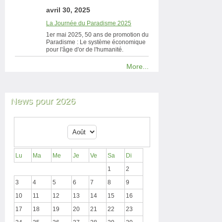
avril 30, 2025
La Journée du Paradisme 2025
1er mai 2025, 50 ans de promotion du
Paradisme : Le système économique
pour l'âge d'or de l'humanité.
More...
News pour 2026
Lu
Ma
Me
Je
Ve
Sa
Di
1
2
3
4
5
6
7
8
9
10
11
12
13
14
15
16
17
18
19
20
21
22
23