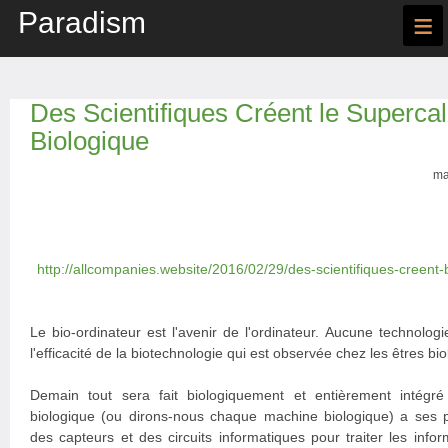
Paradism
≡
Des Scientifiques Créent le Supercal
Biologique
ma
http://allcompanies.website/2016/02/29/des-scientifiques-creent-
Le bio-ordinateur est l'avenir de l'ordinateur. Aucune technolog
l'efficacité de la biotechnologie qui est observée chez les êtres bi
Demain tout sera fait biologiquement et entièrement intégr
biologique (ou dirons-nous chaque machine biologique) a ses pr
des capteurs et des circuits informatiques pour traiter les inf