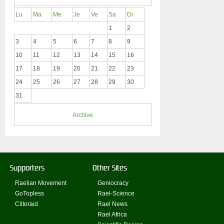
Lu
Ma
Me
Je
Ve
Sa
Di
1
2
3
4
5
6
7
8
9
10
11
12
13
14
15
16
17
18
19
20
21
22
23
24
25
26
27
28
29
30
31
Archive
Supporters
Other Sites
Raelian Movement
Geniocracy
GoTopless
Rael-Science
Clitoraid
Rael News
Rael Africa