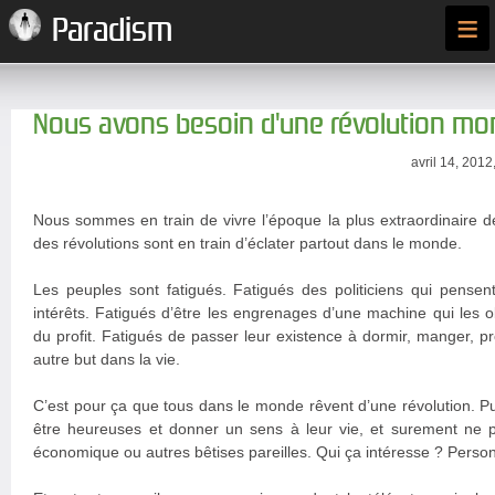
≡
Paradism
Nous avons besoin d'une révolution mo
avril 14, 2012
Nous sommes en train de vivre l’époque la plus extraordinaire de 
des révolutions sont en train d’éclater partout dans le monde.
Les peuples sont fatigués. Fatigués des politiciens qui pensen
intérêts. Fatigués d’être les engrenages d’une machine qui les o
du profit. Fatigués de passer leur existence à dormir, manger, p
autre but dans la vie.
C’est pour ça que tous dans le monde rêvent d’une révolution. P
être heureuses et donner un sens à leur vie, et surement ne p
économique ou autres bêtises pareilles. Qui ça intéresse ? Perso