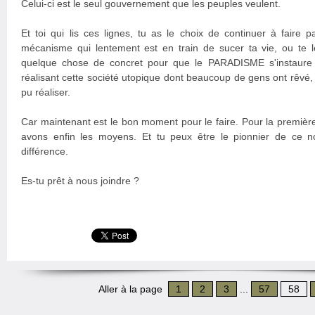
Celui-ci est le seul gouvernement que les peuples veulent.
Et toi qui lis ces lignes, tu as le choix de continuer à faire
mécanisme qui lentement est en train de sucer ta vie, ou te le
quelque chose de concret pour que le PARADISME s'instaure
réalisant cette société utopique dont beaucoup de gens ont rêvé
pu réaliser.
Car maintenant est le bon moment pour le faire. Pour la première 
avons enfin les moyens. Et tu peux être le pionnier de ce no
différence.
Es-tu prêt à nous joindre ?
Aller à la page
1
2
3
...
57
58