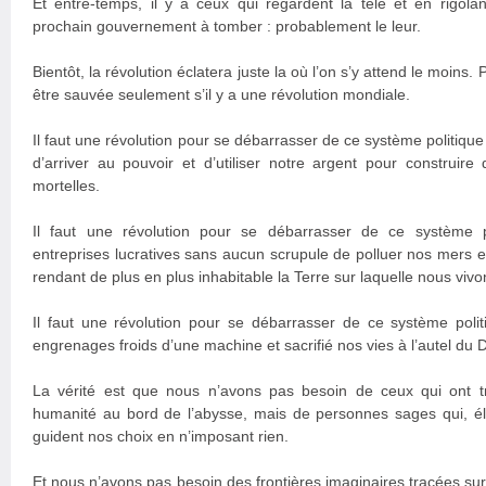
Et entre-temps, il y a ceux qui regardent la télé et en rigol
prochain gouvernement à tomber : probablement le leur.
Bientôt, la révolution éclatera juste la où l’on s’y attend le moins
être sauvée seulement s’il y a une révolution mondiale.
Il faut une révolution pour se débarrasser de ce système politiqu
d’arriver au pouvoir et d’utiliser notre argent pour construir
mortelles.
Il faut une révolution pour se débarrasser de ce système 
entreprises lucratives sans aucun scrupule de polluer nos mers e
rendant de plus en plus inhabitable la Terre sur laquelle nous vivo
Il faut une révolution pour se débarrasser de ce système polit
engrenages froids d’une machine et sacrifié nos vies à l’autel du 
La vérité est que nous n’avons pas besoin de ceux qui ont t
humanité au bord de l’abysse, mais de personnes sages qui, é
guident nos choix en n’imposant rien.
Et nous n’avons pas besoin des frontières imaginaires tracées su