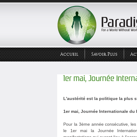
Accueil
Savoir Plus
Ac
1er mai, Journée Inter
L'austérité est la politique la plus
1er mai, Journée Internationale du
Pour la 3ème année consécutive, les
le 1er mai la Journée Internatio