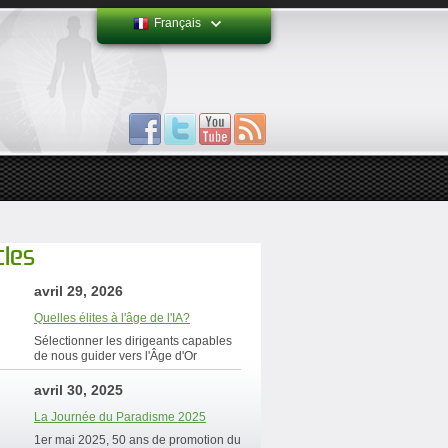
Français
cles
avril 29, 2026
Quelles élites à l'âge de l'IA?
Sélectionner les dirigeants capables
de nous guider vers l'Âge d'Or
avril 30, 2025
La Journée du Paradisme 2025
1er mai 2025, 50 ans de promotion du