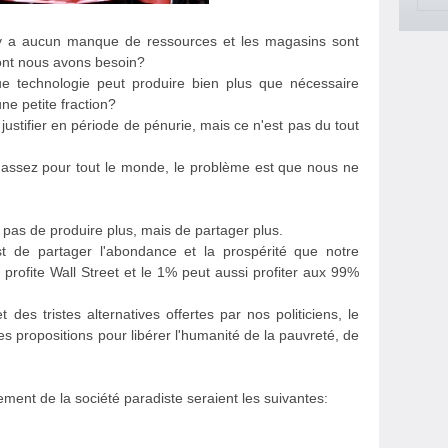
n'y a aucun manque de ressources et les magasins sont
dont nous avons besoin?
ue technologie peut produire bien plus que nécessaire
ne petite fraction?
 justifier en période de pénurie, mais ce n'est pas du tout
s assez pour tout le monde, le problème est que nous ne
st pas de produire plus, mais de partager plus.
est de partager l'abondance et la prospérité que notre
 profite Wall Street et le 1% peut aussi profiter aux 99%
des tristes alternatives offertes par nos politiciens, le
 propositions pour libérer l'humanité de la pauvreté, de
sement de la société paradiste seraient les suivantes: