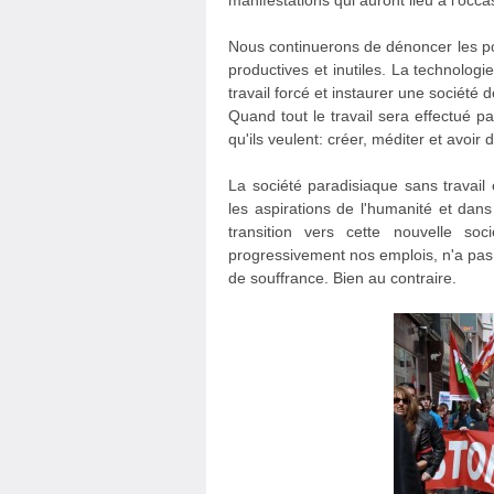
manifestations qui auront lieu à l'occas
Nous continuerons de dénoncer les po
productives et inutiles. La technolog
travail forcé et instaurer une société 
Quand tout le travail sera effectué pa
qu'ils veulent: créer, méditer et avoir 
La société paradisiaque sans travail
les aspirations de l'humanité et dan
transition vers cette nouvelle so
progressivement nos emplois, n'a pas
de souffrance. Bien au contraire.