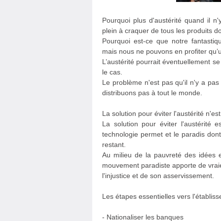
Pourquoi plus d'austérité quand il 
plein à craquer de tous les produits 
Pourquoi est-ce que notre fantastiq
mais nous ne pouvons en profiter qu’u
L’austérité pourrait éventuellement se
le cas.
Le problème n'est pas qu'il n'y a pa
distribuons pas à tout le monde.
La solution pour éviter l'austérité n'e
La solution pour éviter l'austérité 
technologie permet et le paradis dont
restant.
Au milieu de la pauvreté des idées et 
mouvement paradiste apporte de vraies
l'injustice et de son asservissement.
Les étapes essentielles vers l'établis
- Nationaliser les banques