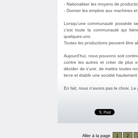
- Nationaliser les moyens de producti
- Donner les emplois aux machines et 
Lorsqu’une communauté possède ses 
c'est toute la communauté qui béné
quelques-uns.
Toutes les productions peuvent être a
Aujourd'hui, nous pouvons soit contin
contre les autres et créer de plus e
décider de s'unir, de mettre toutes 
terre et établir une société hautemen
En fait, nous n'avons pas le choix. Le 
Aller à la page
1
2