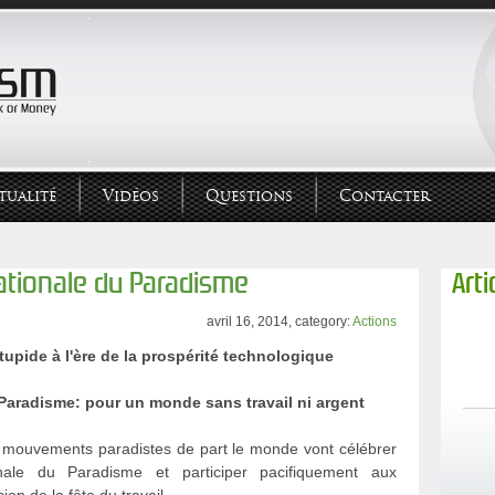
tualité
Vidéos
Questions
Contacter
nationale du Paradisme
Arti
avril 16, 2014, category:
Actions
 stupide à l'ère de la prospérité technologique
 Paradisme: pour un monde sans travail ni argent
 mouvements paradistes de part le monde vont célébrer
nale du Paradisme et participer pacifiquement aux