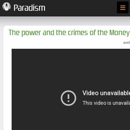
≡
Paradism
The power and the crimes of the Money
avri