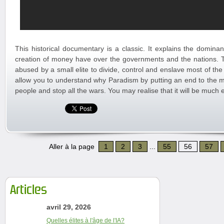
This historical documentary is a classic. It explains the domina
creation of money have over the governments and the nations
abused by a small elite to divide, control and enslave most of the
allow you to understand why Paradism by putting an end to the mo
people and stop all the wars. You may realise that it will be much 
Aller à la page
1
2
3
...
55
56
57
Articles
avril 29, 2026
Quelles élites à l'âge de l'IA?