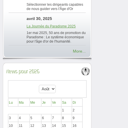
Sélectionner les dirigeants capables
de nous guider vers l'Âge d'Or
avril 30, 2025
La Journée du Paradisme 2025
1er mai 2025, 50 ans de promotion du
Paradisme : Le système économique
pour l'âge d'or de l'humanité.
More...
News pour 2026
Lu
Ma
Me
Je
Ve
Sa
Di
1
2
3
4
5
6
7
8
9
10
11
12
13
14
15
16