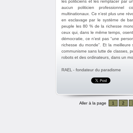
les politiciens et les remplacer pa
aucun politicien professionnel
multinationaux. Ce n’est plus une ré
en esclavage par le système de ban
peuple les 80 % de la richesse mond
ceux qui, dans le même temps, osent 
démocratie, ce n’est pas “une perso
richesse du monde”. Et la meilleure s
communisme sans lutte de classes, pui
robots et des ordinateurs, dans un mo
RAEL - fondateur du paradisme
Aller à la page
1
2