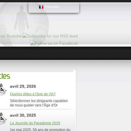
Français
cles
avril 29, 2026
Quelles élites à l'âge de l'IA?
Sélectionner les dirigeants capables
de nous guider vers l'Âge d'Or
avril 30, 2025
La Journée du Paradisme 2025
1er mai 2025, 50 ans de promotion du