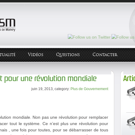
tualité
Vidéos
Questions
Contacter
t pour une révolution mondiale
Arti
juin 19, 2013, category:
Plus de Gouvernement
olution mondiale. Non pas une révolution pour remplacer
cer tout le système. Ce n’est plus une révolution pour
 mais , une fois pour toutes, pour se débarrasser de tous