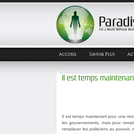
Accueil
Savoir Plus
Ac
Il est temps maintenan
Il est temps maintenant pour une rév
les gouvernements, mais pour rempla
remplacer les politiciens au pouvoir,