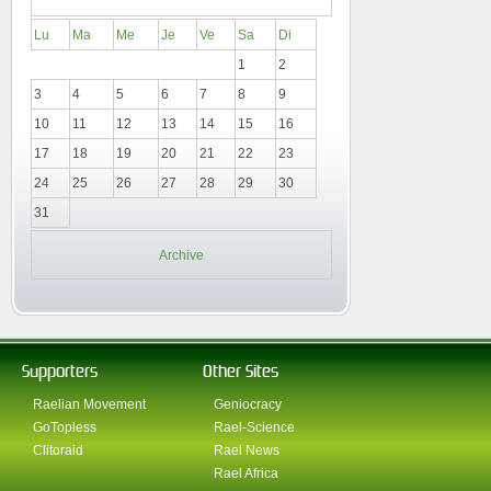
Lu
Ma
Me
Je
Ve
Sa
Di
1
2
3
4
5
6
7
8
9
10
11
12
13
14
15
16
17
18
19
20
21
22
23
24
25
26
27
28
29
30
31
Archive
Supporters
Other Sites
Raelian Movement
Geniocracy
GoTopless
Rael-Science
Clitoraid
Rael News
Rael Africa