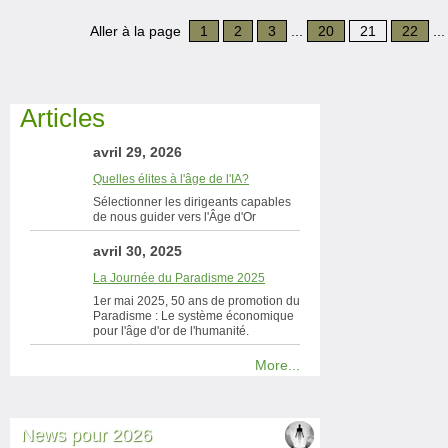
Aller à la page
1
2
3
...
20
21
22
..
Articles
avril 29, 2026
Quelles élites à l'âge de l'IA?
Sélectionner les dirigeants capables
de nous guider vers l'Âge d'Or
avril 30, 2025
La Journée du Paradisme 2025
1er mai 2025, 50 ans de promotion du
Paradisme : Le système économique
pour l'âge d'or de l'humanité.
More...
News pour 2026