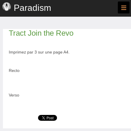
≡
Paradism
Tract Join the Revo
Imprimez par 3 sur une page A4.
Recto
Verso