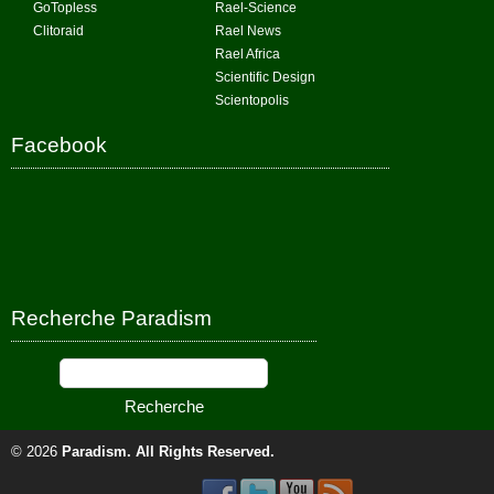
GoTopless
Rael-Science
Clitoraid
Rael News
Rael Africa
Scientific Design
Scientopolis
Facebook
Recherche Paradism
© 2026
Paradism
. All Rights Reserved.