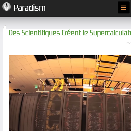
≡
Paradism
Des Scientifiques Créent le Supercalcula
ma