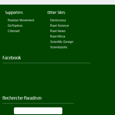
Supporters
Other Sites
Raelian Movement
Geniocracy
GoTopless
Rael-Science
Clitoraid
Rael News
Rael Africa
Scientific Design
Scientopolis
Facebook
Recherche Paradism