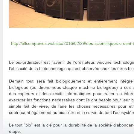
http://allcompanies.website/2016/02/29/des-scientifiques-creent-
Le bio-ordinateur est l'avenir de l'ordinateur. Aucune technolog
l'efficacité de la biotechnologie qui est observée chez les êtres bi
Demain tout sera fait biologiquement et entièrement intégr
biologique (ou dirons-nous chaque machine biologique) a ses pr
des capteurs et des circuits informatiques pour traiter les inf
exécuter les fonctions nécessaires dont ils ont besoin pour leur bi
simple fait de vivre, de faire les choses necessaires pour êtr
contribuent également au bien-être et la survie de tout l'écosystème
Le tout "bio" est la clé pour la durabilité de la société d'abonda
étape.