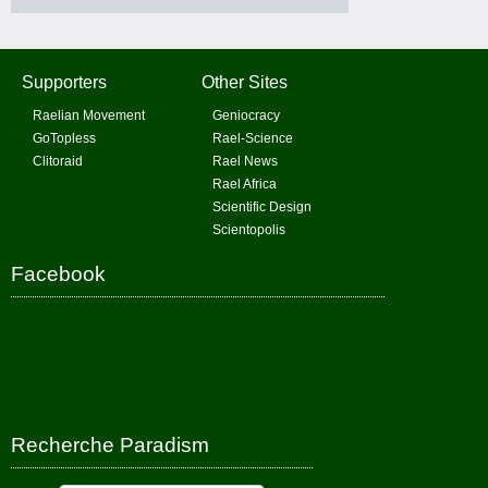
Supporters
Other Sites
Raelian Movement
Geniocracy
GoTopless
Rael-Science
Clitoraid
Rael News
Rael Africa
Scientific Design
Scientopolis
Facebook
Recherche Paradism