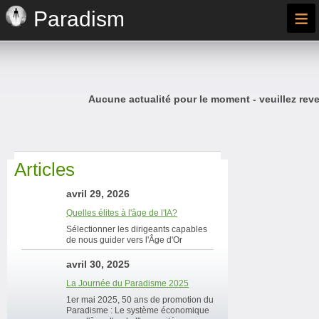
≡
Paradism
Aucune actualité pour le moment - veuillez reve
Articles
avril 29, 2026
Quelles élites à l'âge de l'IA?
Sélectionner les dirigeants capables
de nous guider vers l'Âge d'Or
avril 30, 2025
La Journée du Paradisme 2025
1er mai 2025, 50 ans de promotion du
Paradisme : Le système économique