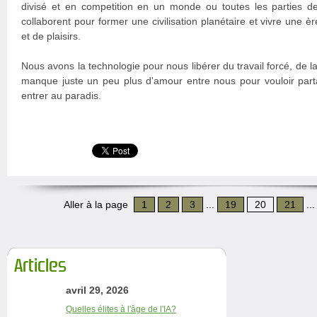
divisé et en competition en un monde ou toutes les parties de
collaborent pour former une civilisation planétaire et vivre une 
et de plaisirs.
Nous avons la technologie pour nous libérer du travail forcé, de la
manque juste un peu plus d'amour entre nous pour vouloir parta
entrer au paradis.
Aller à la page
1
2
3
...
19
20
21
..
Articles
avril 29, 2026
Quelles élites à l'âge de l'IA?