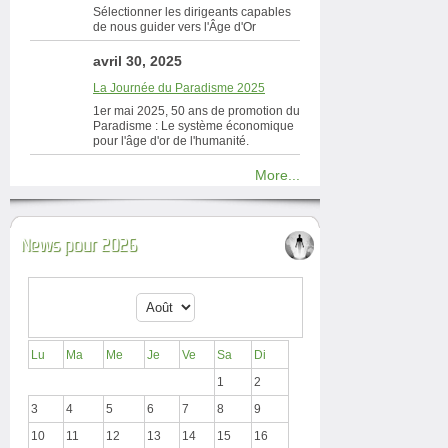
Sélectionner les dirigeants capables
de nous guider vers l'Âge d'Or
avril 30, 2025
La Journée du Paradisme 2025
1er mai 2025, 50 ans de promotion du
Paradisme : Le système économique
pour l'âge d'or de l'humanité.
More...
News pour 2026
Lu
Ma
Me
Je
Ve
Sa
Di
1
2
3
4
5
6
7
8
9
10
11
12
13
14
15
16