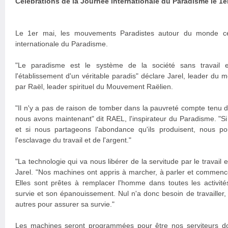
Célébrations de la Journée internationale du Paradisme le 1e
Le 1er mai, les mouvements Paradistes autour du monde cé
internationale du Paradisme.
"Le paradisme est le système de la société sans travail 
l'établissement d'un véritable paradis" déclare Jarel, leader du
par Raël, leader spirituel du Mouvement Raëlien.
"Il n'y a pas de raison de tomber dans la pauvreté compte tenu 
nous avons maintenant" dit RAEL, l'inspirateur du Paradisme. "Si l
et si nous partageons l'abondance qu'ils produisent, nous po
l'esclavage du travail et de l'argent."
"La technologie qui va nous libérer de la servitude par le travail e
Jarel. "Nos machines ont appris à marcher, à parler et commenc
Elles sont prêtes à remplacer l'homme dans toutes les activité
survie et son épanouissement. Nul n'a donc besoin de travailler,
autres pour assurer sa survie."
Les machines seront programmées pour être nos serviteurs doc