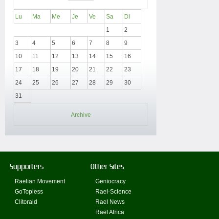
Lu
Ma
Me
Je
Ve
Sa
Di
1
2
3
4
5
6
7
8
9
10
11
12
13
14
15
16
17
18
19
20
21
22
23
24
25
26
27
28
29
30
31
Archive
Supporters
Other Sites
Raelian Movement
Geniocracy
GoTopless
Rael-Science
Clitoraid
Rael News
Rael Africa