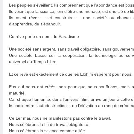
Les peuples s’éveillent. Ils comprennent que l’abondance est poss
Ils voient que la science, loin d’être une menace, est une clé de li
Ils osent rêver — et construire — une société où chacun es
d’apprendre, de s’épanouir.
Ce rêve porte un nom : le Paradisme.
Une société sans argent, sans travail obligatoire, sans gouverneme
Une société basée sur la coopération, la technologie au servi
universel au Temps Libre.
Et ce rêve est exactement ce que les Elohim espèrent pour nous.
Eux qui nous ont créés, non pour que nous souffrions, mais p
maturité.
Car chaque humanité, dans l’univers infini, arrive un jour à cette é
le choix entre l’autodestruction… ou l’élévation au rang de créateu
Ce 1er mai, nous ne manifestons pas contre le travail.
Nous célébrons la fin du travail obligatoire.
Nous célébrons la science comme alliée.