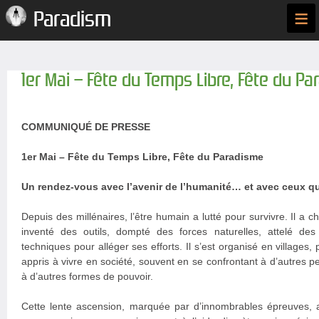
≡
Paradism
1er Mai – Fête du Temps Libre, Fête du P
COMMUNIQUÉ DE PRESSE
1er Mai – Fête du Temps Libre, Fête du Paradisme
Un rendez-vous avec l’avenir de l’humanité… et avec ceux qu
Depuis des millénaires, l’être humain a lutté pour survivre. Il a cha
inventé des outils, dompté des forces naturelles, attelé de
techniques pour alléger ses efforts. Il s’est organisé en villages, p
appris à vivre en société, souvent en se confrontant à d’autres p
à d’autres formes de pouvoir.
Cette lente ascension, marquée par d’innombrables épreuves, 