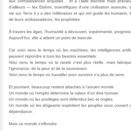
aux connaissances acquises… et à l’aide discrète mais préci
d’ailleurs — les Elohim, scientifiques d’une civilisation avancée,
vie sur Terre il y a des millénaires et qui ont guidé les humains, 
de leurs ambassadeurs, les prophètes.
À travers les âges, l’humanité a découvert, expérimenté, progress
Aujourd’hui, elle a atteint un point de bascule.
Car voici venu le temps où les machines, les intelligences artifi
peuvent répondre à tous les besoins essentiels.
Voici venu le temps où la rareté n’est plus réelle, mais fabriqu
l’ignorance, de la peur et de la soumission.
Voici venu le temps où travailler pour survivre n’a plus de sens.
Et pourtant, beaucoup restent attachés à l’ancien monde :
Un monde où l’emploi détermine la valeur d’un être humain.
Un monde où les privilèges sont défendus bec et ongles.
Un monde où les dirigeants exploitent les peuples sous couvert d
dépendance.
Mais ce monde s’effondre.