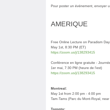
Pour poster un événement, envoyer u
AMERIQUE
Free Online Lecture on Paradism Da
May 1st, 8:30 PM (ET)
https://zoom.us/j/138293415
Conférence en ligne gratuite - Jour
1er mai, 7:30 PM (heure de l'est)
https://zoom.us/j/138293415
Montreal:
May 1st from 2:00 pm - 4:00 pm
Tam-Tams (Parc du Mont-Royal, near 
Toronto: