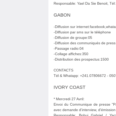
Responsable: Yael Da Sie Benoit, Té
GABON
-Diffusion sur internet:facebook,wha
-Diffusion par sms sur le téléphone
-Diffusion de groupe:05
-Diffusion des communiqués de press
-Passage radio:04
-Collage affiches:350
-Distribution des prospectus:1500
CONTACTS
Tél & Whatapp: +241.07806672 - 05
IVORY COAST
* Mercredi 27 Avril:
Envoi du Communique de presse "Pa
avec demande d’interview, d'émission
Responsable: Bohui Gabriel / Yac