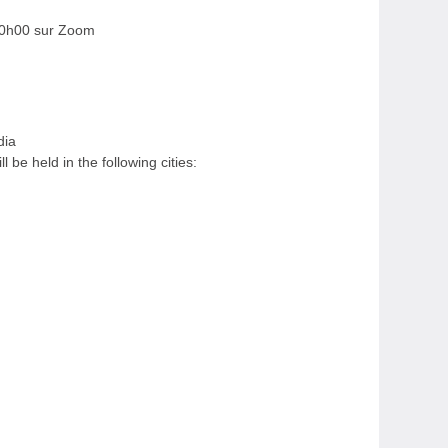
 20h00 sur Zoom
dia
be held in the following cities: