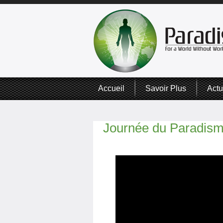
Accueil
Savoir Plus
Actu
Journée du Paradism