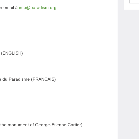
n email à
info@paradism.org
y (ENGLISH)
née du Paradisme (FRANCAIS)
the monument of George-Etienne Cartier)