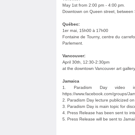
May 1st from 2:00 pm - 4:00 pm.
Downtown on Queen street, between 
Québec:
1er mai, 15h00 à 17h00
Fontaine de Tourny, centre du carrefou
Parlement.
Vancouver:
April 30th, 12:30-2:30pm
at the downtown Vancouver art galler
Jamaica
1. Paradism Day video i
https://www.facebook.com/groups/Jam
2. Paradism Day lecture publicized 
3. Paradism Day is main topic for disc
4. Press Release has been sent to in
5. Press Release will be sent to Jamai