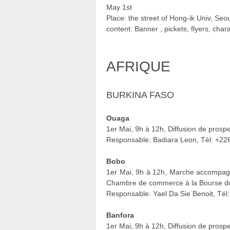
May 1st
Place: the street of Hong-ik Univ, Seo
content: Banner , pickets, flyers, ch
AFRIQUE
BURKINA FASO
Ouaga
1er Mai, 9h à 12h, Diffusion de prospe
Responsable: Badiara Leon, Tél: +2
Bobo
1er Mai, 9h à 12h, Marche accompagn
Chambre de commerce à la Bourse du 
Responsable: Yael Da Sie Benoit, Té
Banfora
1er Mai, 9h à 12h, Diffusion de prosp