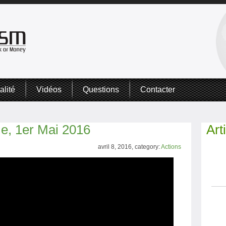
alité
Vidéos
Questions
Contacter
e, 1er Mai 2016
Art
avril 8, 2016, category:
Actions