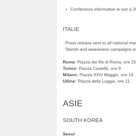
Conférence informative le soir à
ITALIE
. Press release sent to all national me
. Stands and awareness campaigns will 
Roma:
Piazza dei Re di Roma, ore 15
Torino:
Piazza Castello, ore 9
Milano:
Piazza XXIV Maggio, ore 14
Udine:
Piazza della Loggia, ore 11
ASIE
SOUTH KOREA
Seoul