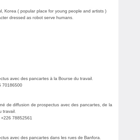
ul, Korea ( popular place for young people and artists )
aracter dressed as robot serve humans.
ctus avec des pancartes à la Bourse du travail.
26 70186500
é de diffusion de prospectus avec des pancartes, de la
travail.
l: +226 78852561
ectus avec des pancartes dans les rues de Banfora.