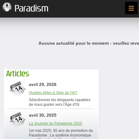
≡
Paradism
Aucune actualité pour le moment - veuillez reve
Articles
avril 29, 2026
Quelles élites à l'âge de l'IA?
Sélectionner les dirigeants capables
de nous guider vers l'Âge d'Or
avril 30, 2025
La Journée du Paradisme 2025
1er mai 2025, 50 ans de promotion du
Paradisme : Le système économique