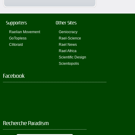
Supporters
Other Sites
Raelian Movement
Geniocracy
GoTopless
Rael-Science
Clitoraid
Rael News
Rael Africa
Scientific Design
Scientopolis
Facebook
Recherche Paradism