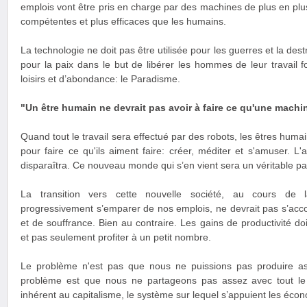
emplois vont être pris en charge par des machines de plus en plus 
compétentes et plus efficaces que les humains.
La technologie ne doit pas être utilisée pour les guerres et la destr
pour la paix dans le but de libérer les hommes de leur travail f
loisirs et d’abondance: le Paradisme.
"Un être humain ne devrait pas avoir à faire ce qu'une machine
Quand tout le travail sera effectué par des robots, les êtres humain
pour faire ce qu'ils aiment faire: créer, méditer et s'amuser. L'
disparaîtra. Ce nouveau monde qui s’en vient sera un véritable pa
La transition vers cette nouvelle société, au cours de l
progressivement s’emparer de nos emplois, ne devrait pas s’ac
et de souffrance. Bien au contraire. Les gains de productivité doi
et pas seulement profiter à un petit nombre.
Le problème n'est pas que nous ne puissions pas produire as
problème est que nous ne partageons pas assez avec tout l
inhérent au capitalisme, le système sur lequel s’appuient les éc