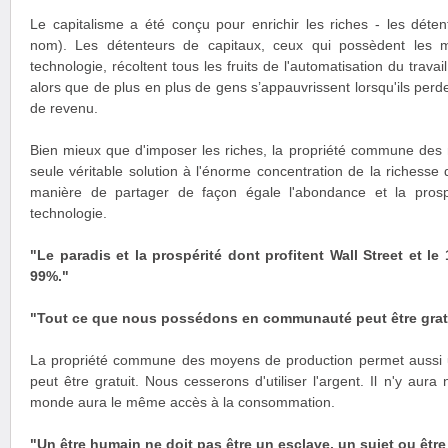
Le capitalisme a été conçu pour enrichir les riches - les déte
nom). Les détenteurs de capitaux, ceux qui possèdent les 
technologie, récoltent tous les fruits de l'automatisation du travai
alors que de plus en plus de gens s’appauvrissent lorsqu'ils perde
de revenu.
Bien mieux que d'imposer les riches, la propriété commune des 
seule véritable solution à l'énorme concentration de la richesse q
manière de partager de façon égale l'abondance et la prosp
technologie.
"Le paradis et la prospérité dont profitent Wall Street et le
99%."
"Tout ce que nous possédons en communauté peut être gratu
La propriété commune des moyens de production permet aussi 
peut être gratuit. Nous cesserons d'utiliser l'argent. Il n'y aura 
monde aura le même accès à la consommation.
"Un être humain ne doit pas être un esclave, un sujet ou êtr