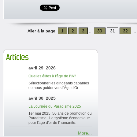
Aller à la page
1
2
3
...
30
31
32
..
Articles
avril 29, 2026
Quelles élites à l'âge de l'IA?
Sélectionner les dirigeants capables
de nous guider vers l'Âge d'Or
avril 30, 2025
La Journée du Paradisme 2025
1er mai 2025, 50 ans de promotion du
Paradisme : Le système économique
pour l'âge d'or de l'humanité.
More...