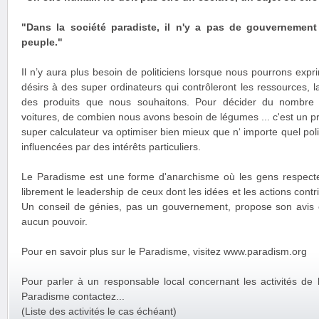
"Dans la société paradiste, il n'y a pas de gouvernement
peuple."
Il n’y aura plus besoin de politiciens lorsque nous pourrons exp
désirs à des super ordinateurs qui contrôleront les ressources, la
des produits que nous souhaitons. Pour décider du nombre 
voitures, de combien nous avons besoin de légumes ... c'est un
super calculateur va optimiser bien mieux que n‘ importe quel poli
influencées par des intérêts particuliers.
Le Paradisme est une forme d'anarchisme où les gens respectent
librement le leadership de ceux dont les idées et les actions contr
Un conseil de génies, pas un gouvernement, propose son avis
aucun pouvoir.
Pour en savoir plus sur le Paradisme, visitez www.paradism.org
Pour parler à un responsable local concernant les activités de 
Paradisme contactez...
(Liste des activités le cas échéant)