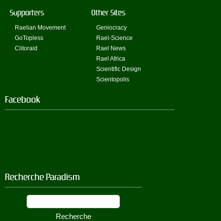
Supporters
Other Sites
Raelian Movement
Geniocracy
GoTopless
Rael-Science
Clitoraid
Rael News
Rael Africa
Scientific Design
Scientopolis
Facebook
Recherche Paradism