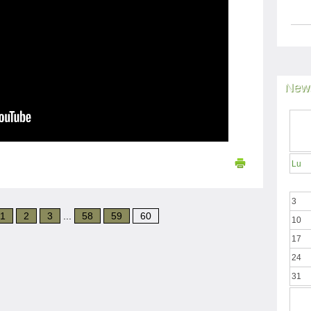
News
Lu
3
1
2
3
...
58
59
60
10
17
24
31