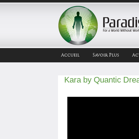
Accueil
Savoir Plus
Ac
Kara by Quantic Dr