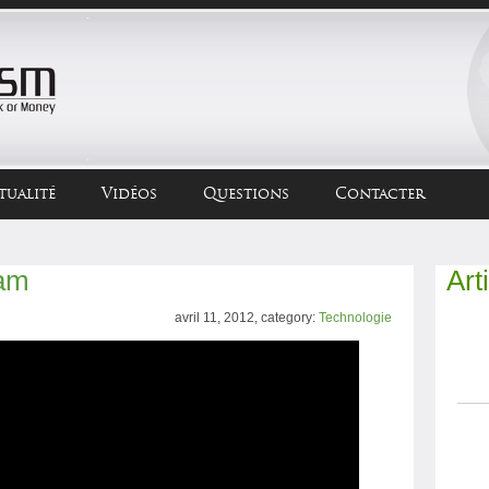
tualité
Vidéos
Questions
Contacter
eam
Art
avril 11, 2012, category:
Technologie