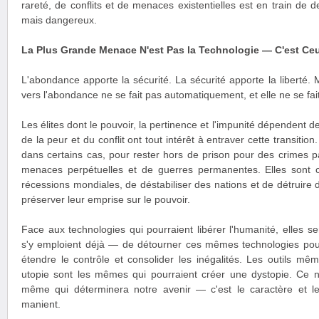
rareté, de conflits et de menaces existentielles est en train de d
mais dangereux.
La Plus Grande Menace N'est Pas la Technologie — C'est Ceu
L'abondance apporte la sécurité. La sécurité apporte la liberté. M
vers l'abondance ne se fait pas automatiquement, et elle ne se fai
Les élites dont le pouvoir, la pertinence et l'impunité dépendent de
de la peur et du conflit ont tout intérêt à entraver cette transitio
dans certains cas, pour rester hors de prison pour des crimes 
menaces perpétuelles et de guerres permanentes. Elles sont 
récessions mondiales, de déstabiliser des nations et de détruire d
préserver leur emprise sur le pouvoir.
Face aux technologies qui pourraient libérer l'humanité, elles 
s'y emploient déjà — de détourner ces mêmes technologies pour
étendre le contrôle et consolider les inégalités. Les outils mê
utopie sont les mêmes qui pourraient créer une dystopie. Ce n'
même qui déterminera notre avenir — c'est le caractère et le
manient.