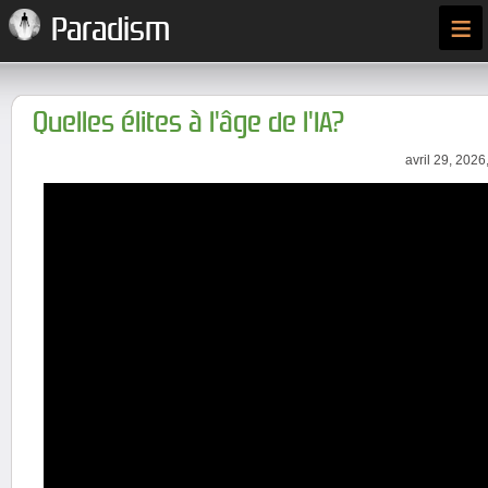
≡
Paradism
Quelles élites à l'âge de l'IA?
avril 29, 2026