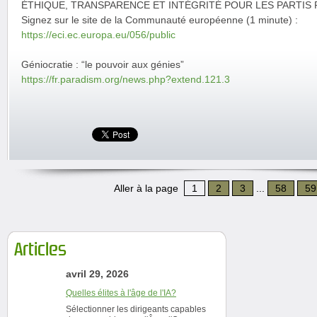
ÉTHIQUE, TRANSPARENCE ET INTÉGRITÉ POUR LES PARTIS
Signez sur le site de la Communauté européenne (1 minute) :
https://eci.ec.europa.eu/056/public
Géniocratie : “le pouvoir aux génies”
https://fr.paradism.org/news.php?extend.121.3
Aller à la page
1
2
3
...
58
59
Articles
avril 29, 2026
Quelles élites à l'âge de l'IA?
Sélectionner les dirigeants capables