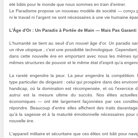
été bâtis pour le monde que nous sommes en train d'entrer.
Le Paradisme propose un nouveau modèle de société — conçu po
ni le travail ni l'argent ne sont nécessaires à une vie humaine épa
L'Âge d'Or : Un Paradis à Portée de Main — Mais Pas Garanti
L'humanité se tient au seuil d'un nouvel âge d'or. Un paradis sans
un rêve utopique ; c'est une possibilité technologique. Cependan
dans cette nouvelle ère en emportant avec nous les mêmes sy
mêmes structures de pouvoir et le même état d'esprit qu'a engendr
La rareté engendre la peur. La peur engendre la compétition.
type particulier de dirigeant : celui qui prospère dans des enviro
handicap, où la domination est récompensée, et où l'exercice d
autrui est la mesure ultime du succès. Nos élites actuelles 
économiques — ont été largement façonnées par ces condition
répondre. Beaucoup d'entre elles affichent des traits davantag
qu'à la sagesse et à la maturité émotionnelle nécessaires pour 
nouvelle ère.
L'appareil militaire et sécuritaire que ces élites ont bâti pour nav