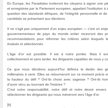
En Europe, les Paradistes inviteront les citoyens à signer une pét
et enregistrée par le Parlement européen, appelant l'institution à i
question des standards éthiques, de l'intégrité personnelle et de
candidats se présentant aux élections.
Il ne s'agit pas uniquement d'un enjeu européen — c'est un enj
gouvernementaux de pays du monde entier recevront des pro
recommandations pour réformer les critères selon lesquels le
évalués et sélectionnés.
L'âge d'or est possible. Il est à notre portée. Mais il ex
collectivement et sans tarder, les dirigeants capables de nous y c
Ce que nous décidons aujourd'hui définira le destin des gé
millénaires à venir. Elles se retourneront sur ce moment précis e
la hauteur du défi ? Ont-ils choisi avec sagesse ? Ont-ils honor
d'avoir vécu au tournant de l'histoire ?
C'est notre responsabilité, notre défi et notre devoir envers
sélectionner les dirigeants qui nous mèneront vers l'âge d'or.
[b]