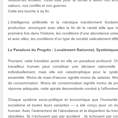
ressources limitées. Cette lutte pour la survie a défini nos éco
valeurs, nos conflits et nos guerres.
Cette ère touche à sa fin.
L'intelligence artificielle et la robotique transforment fo
production, annonçant avec elles la fin de la rareté telle que 
première fois dans l'histoire, les conditions d'une abondance univ
et avec elles, les conditions d'un type de société radicalement diff
Le Paradoxe du Progrès : Localement Rationnel, Systémique
Pourtant, cette transition porte en elle un paradoxe profound. 
travailleur humain peut constituer une décision rationnelle
individuellement, mais elle est catastrophique pour le sy
ensemble. Moins de main-d'œuvre signifie moins de salaires. Moin
de consommation. Moins de consommation signifie moins de profit
réponse adéquate, cette spirale descendante conduit à l'effondr
Chaque système socio-politique et économique que l'humanité 
socialisme et toutes leurs variantes — a été conçu pour un mo
humain. Avec l'avènement de l'abondance et la disparition du tra
obsolètes. Ils n'échouent pas par accident ; ils échouent par con