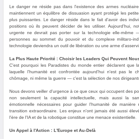
Le danger ne réside pas dans l'existence des armes nucléaire
maintiennent un équilibre de dissuasion ayant protégé les petite
plus puissantes. Le danger réside dans le fait d'avoir des ind
positions où ils peuvent décider de les utiliser. Aujourd'hui, not
urgente ne devrait pas porter sur la technologie elle-même — 
personnes au sommet du pouvoir et du complexe militaro-indus
technologie deviendra un outil de libération ou une arme d'asserv
La Plus Haute Priorité : Choisir les Leaders Qui Peuvent Nous
C'est pourquoi les Paradistes du monde entier déclarent que la
laquelle l'humanité est confrontée aujourd'hui n'est pas le c
chômage, ni même la guerre — c'est la sélection de nos dirigeant
Nous devons veiller d'urgence à ce que ceux qui occupent des po
non seulement la capacité intellectuelle, mais aussi la sa
émotionnelle nécessaires pour guider l'humanité de manière 
transition extraordinaire. Les enjeux n'ont jamais été aussi éle
l'ère de l'IA et de la robotique constitue une menace existentielle.
Un Appel à l'Action : L'Europe et Au-Delà