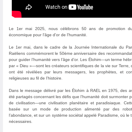
Le 1er mai 2025, nous célébrons 50 ans de promotion d
économique pour l'âge d'or de l'humanité.
Le 1er mai, dans le cadre de la Journée Internationale du Pa
Raëliens commémorent le 50ème anniversaire des recommandati
pour guider l’humanité vers l’âge d’or. Les Élohim—un terme hébre
par « Dieu »—sont les créateurs scientifiques de la vie sur Terre, 
ont été révélées par leurs messagers, les prophètes, et con
religieuses au fil de l’histoire.
Dans le message délivré par les Élohim à RAEL en 1975, des av
été partagés concernant les défis que l’humanité doit surmonter 
de civilisation—une civilisation planétaire et paradisiaque. Cette
basée sur un mode de production alimenté par des robots 
l’abondance, et sur un système sociétal appelé Paradisme, où le tr
nécessaires.