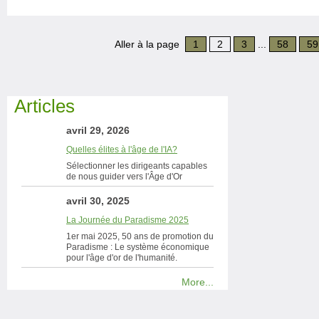
Aller à la page
1
2
3
...
58
59
Articles
avril 29, 2026
Quelles élites à l'âge de l'IA?
Sélectionner les dirigeants capables
de nous guider vers l'Âge d'Or
avril 30, 2025
La Journée du Paradisme 2025
1er mai 2025, 50 ans de promotion du
Paradisme : Le système économique
pour l'âge d'or de l'humanité.
More...