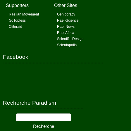
Supporters
Other Sites
Raelian Movement
Geniocracy
GoTopless
Rael-Science
Clitoraid
Rael News
Rael Africa
Scientific Design
Scientopolis
Facebook
Recherche Paradism