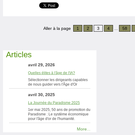
Aller à la page
1
2
3
4
...
58
Articles
avril 29, 2026
Quelles élites à l'âge de l'IA?
Sélectionner les dirigeants capables
de nous guider vers l'Âge d'Or
avril 30, 2025
La Journée du Paradisme 2025
1er mai 2025, 50 ans de promotion du
Paradisme : Le système économique
pour l'âge d'or de l'humanité.
More...