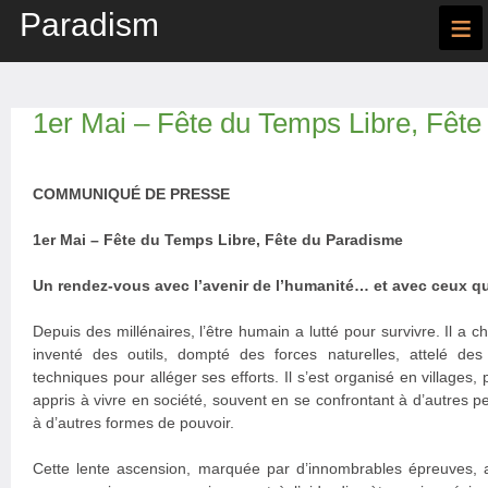
Paradism
≡
1er Mai – Fête du Temps Libre, Fêt
COMMUNIQUÉ DE PRESSE
1er Mai – Fête du Temps Libre, Fête du Paradisme
Un rendez-vous avec l’avenir de l’humanité… et avec ceux qu
Depuis des millénaires, l’être humain a lutté pour survivre. Il a cha
inventé des outils, dompté des forces naturelles, attelé de
techniques pour alléger ses efforts. Il s’est organisé en villages, p
appris à vivre en société, souvent en se confrontant à d’autres p
à d’autres formes de pouvoir.
Cette lente ascension, marquée par d’innombrables épreuves, 