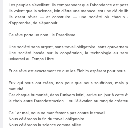
Les peuples s’éveillent. Ils comprennent que l’abondance est poss
Ils voient que la science, loin d’être une menace, est une clé de li
Ils osent rêver — et construire — une société où chacun es
d’apprendre, de s’épanouir.
Ce rêve porte un nom : le Paradisme.
Une société sans argent, sans travail obligatoire, sans gouverneme
Une société basée sur la coopération, la technologie au servi
universel au Temps Libre.
Et ce rêve est exactement ce que les Elohim espèrent pour nous.
Eux qui nous ont créés, non pour que nous souffrions, mais p
maturité.
Car chaque humanité, dans l’univers infini, arrive un jour à cette é
le choix entre l’autodestruction… ou l’élévation au rang de créateu
Ce 1er mai, nous ne manifestons pas contre le travail.
Nous célébrons la fin du travail obligatoire.
Nous célébrons la science comme alliée.