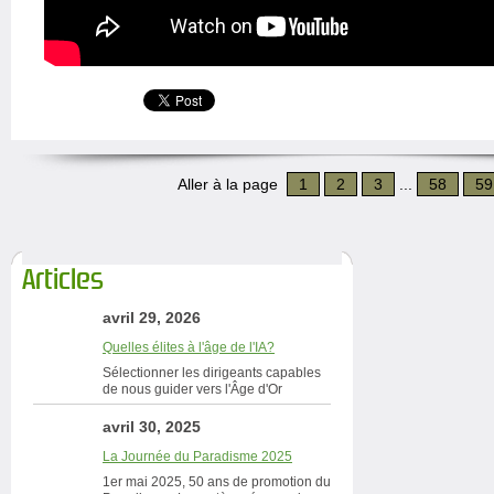
Aller à la page
1
2
3
...
58
59
Articles
avril 29, 2026
Quelles élites à l'âge de l'IA?
Sélectionner les dirigeants capables
de nous guider vers l'Âge d'Or
avril 30, 2025
La Journée du Paradisme 2025
1er mai 2025, 50 ans de promotion du