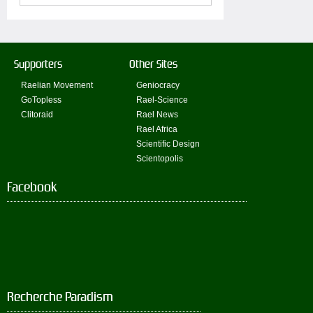
Supporters
Other Sites
Raelian Movement
Geniocracy
GoTopless
Rael-Science
Clitoraid
Rael News
Rael Africa
Scientific Design
Scientopolis
Facebook
Recherche Paradism